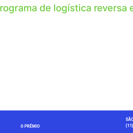
rograma de logística reversa 
SÃO
(11
O PRÊMIO