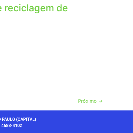
e reciclagem de
Próximo
→
 PAULO (CAPITAL)
) 4688-4102