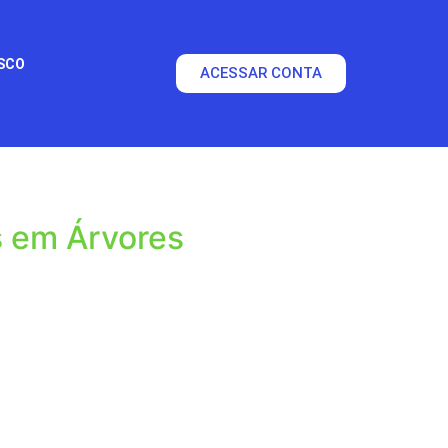
SCO
ACESSAR CONTA
s em Árvores