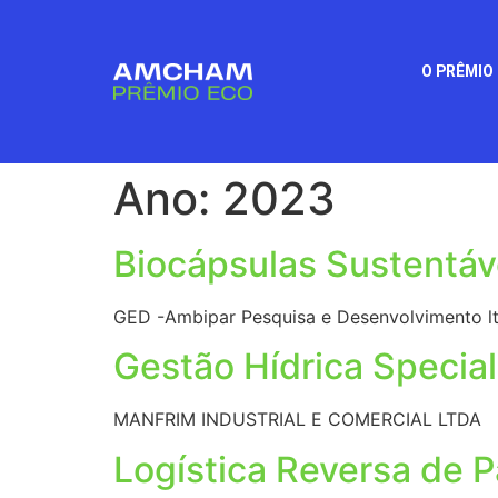
O PRÊMIO
Ano:
2023
Biocápsulas Sustentáv
GED -Ambipar Pesquisa e Desenvolvimento l
Gestão Hídrica Specia
MANFRIM INDUSTRIAL E COMERCIAL LTDA
Logística Reversa de P