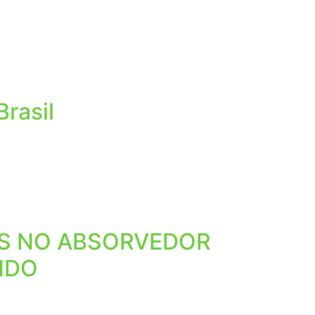
Brasil
AS NO ABSORVEDOR
NDO