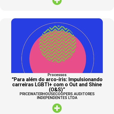
Processos
“Para além do arco-íris: Impulsionando
carreiras LGBTI+ com o Out and Shine
(O&S)”
PRICEWATERHOUSECOOPERS AUDITORES
INDEPENDENTES LTDA