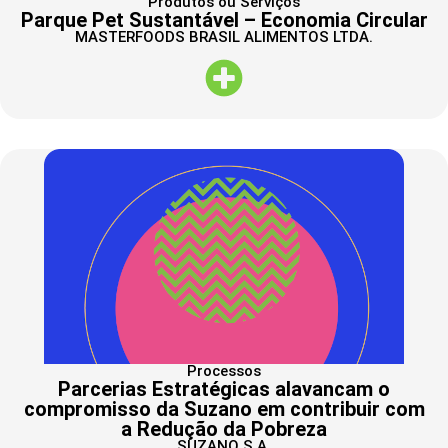
Produtos ou Serviços
Parque Pet Sustantável – Economia Circular
MASTERFOODS BRASIL ALIMENTOS LTDA.
Processos
Parcerias Estratégicas alavancam o
compromisso da Suzano em contribuir com
a Redução da Pobreza
SUZANO S.A.