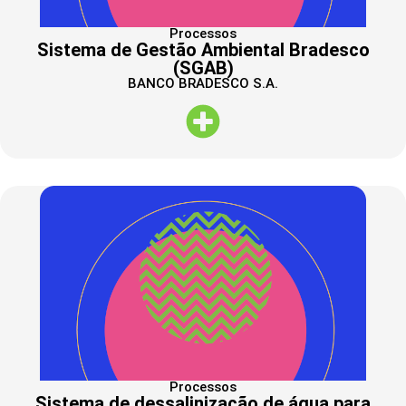
Processos
Sistema de Gestão Ambiental Bradesco
(SGAB)
BANCO BRADESCO S.A.
Processos
Sistema de dessalinização de água para