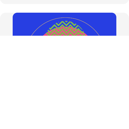
Processos
Sustainable Life Centers, espaços que
promovem e inspiram sustentabilidade
ALLOS S.A.