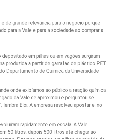
 é de grande relevância para o negócio porque
do para a Vale e para a sociedade ao comprar a
io depositado em pilhas ou em vagões surgiram
 produzida a partir de garrafas de plástico PET.
o, do Departamento de Química da Universidade
tande onde exibíamos ao público a reação química
pregado da Vale se aproximou e perguntou se
, lembra Eloi. A empresa resolveu apostar e, no
 evoluíram rapidamente em escala. A Vale
om 50 litros, depois 500 litros até chegar ao