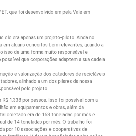
 PET, que foi desenvolvido em pela Vale em
e ele era apenas um projeto-piloto. Ainda no
oca em alguns conceitos bem relevantes, quando a
o isso de uma forma muito responsável e
é possível que corporações adaptem a sua cadeia
rmação e valorização dos catadores de recicláveis
adores, alinhado a um dos pilares da nossa
sponsável pelo projeto.
R$ 1.338 por pessoa. Isso foi possível com a
ilhão em equipamentos e obras, além da
tal coletado era de 168 toneladas por mês e
l de 14 toneladas por mês. O trabalho foi
ada por 10 associações e cooperativas de