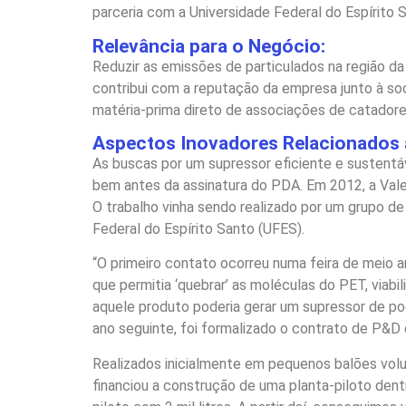
parceria com a Universidade Federal do Espírito 
Relevância para o Negócio:
Reduzir as emissões de particulados na região d
contribui com a reputação da empresa junto à so
matéria-prima direto de associações de catadores
Aspectos Inovadores Relacionados a
As buscas por um supressor eficiente e sustentá
bem antes da assinatura do PDA. Em 2012, a Vale 
O trabalho vinha sendo realizado por um grupo de
Federal do Espírito Santo (UFES).
“O primeiro contato ocorreu numa feira de meio 
que permitia ‘quebrar’ as moléculas do PET, viab
aquele produto poderia gerar um supressor de poe
ano seguinte, foi formalizado o contrato de P&D
Realizados inicialmente em pequenos balões volu
financiou a construção de uma planta-piloto dentr