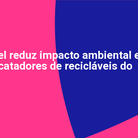
el reduz impacto ambiental 
catadores de recicláveis do