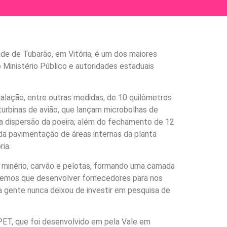
de de Tubarão, em Vitória, é um dos maiores
inistério Público e autoridades estaduais
talação, entre outras medidas, de 10 quilômetros
urbinas de avião, que lançam microbolhas de
a dispersão da poeira; além do fechamento de 12
 da pavimentação de áreas internas da planta
ia.
 minério, carvão e pelotas, formando uma camada
tivemos que desenvolver fornecedores para nos
a gente nunca deixou de investir em pesquisa de
 PET, que foi desenvolvido em pela Vale em