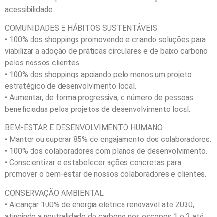
acessibilidade.
COMUNIDADES E HÁBITOS SUSTENTÁVEIS
• 100% dos shoppings promovendo e criando soluções para
viabilizar a adoção de práticas circulares e de baixo carbono
pelos nossos clientes.
• 100% dos shoppings apoiando pelo menos um projeto
estratégico de desenvolvimento local.
• Aumentar, de forma progressiva, o número de pessoas
beneficiadas pelos projetos de desenvolvimento local.
BEM-ESTAR E DESENVOLVIMENTO HUMANO
• Manter ou superar 85% de engajamento dos colaboradores.
• 100% dos colaboradores com planos de desenvolvimento.
• Conscientizar e estabelecer ações concretas para
promover o bem-estar de nossos colaboradores e clientes.
CONSERVAÇÃO AMBIENTAL
• Alcançar 100% de energia elétrica renovável até 2030,
atingindo a neutralidade de carbono nos escopos 1 e 2 até