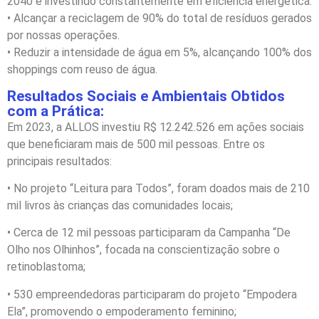
2040 e investindo constantemente em eficiência energética.
• Alcançar a reciclagem de 90% do total de resíduos gerados
por nossas operações.
• Reduzir a intensidade de água em 5%, alcançando 100% dos
shoppings com reuso de água.
Resultados Sociais e Ambientais Obtidos
com a Prática:
Em 2023, a ALLOS investiu R$ 12.242.526 em ações sociais
que beneficiaram mais de 500 mil pessoas. Entre os
principais resultados:
• No projeto “Leitura para Todos”, foram doados mais de 210
mil livros às crianças das comunidades locais;
• Cerca de 12 mil pessoas participaram da Campanha “De
Olho nos Olhinhos”, focada na conscientização sobre o
retinoblastoma;
• 530 empreendedoras participaram do projeto “Empodera
Ela”, promovendo o empoderamento feminino;