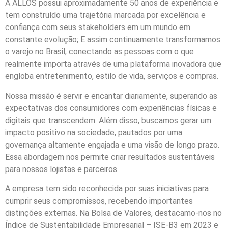
A ALLOS possui aproximadamente 50 anos de experiência e
tem construído uma trajetória marcada por excelência e
confiança com seus stakeholders em um mundo em
constante evolução; E assim continuamente transformamos
o varejo no Brasil, conectando as pessoas com o que
realmente importa através de uma plataforma inovadora que
engloba entretenimento, estilo de vida, serviços e compras.
Nossa missão é servir e encantar diariamente, superando as
expectativas dos consumidores com experiências físicas e
digitais que transcendem. Além disso, buscamos gerar um
impacto positivo na sociedade, pautados por uma
governança altamente engajada e uma visão de longo prazo.
Essa abordagem nos permite criar resultados sustentáveis
para nossos lojistas e parceiros.
A empresa tem sido reconhecida por suas iniciativas para
cumprir seus compromissos, recebendo importantes
distinções externas. Na Bolsa de Valores, destacamo-nos no
Índice de Sustentabilidade Empresarial – ISE-B3 em 2023 e