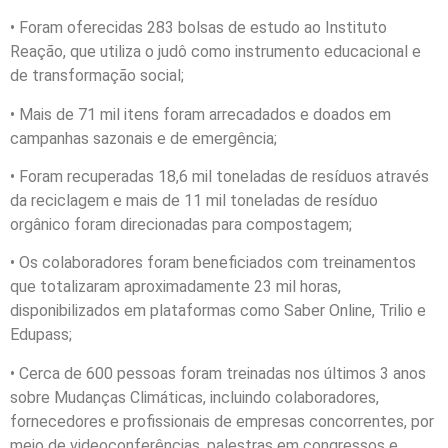
• Foram oferecidas 283 bolsas de estudo ao Instituto
Reação, que utiliza o judô como instrumento educacional e
de transformação social;
• Mais de 71 mil itens foram arrecadados e doados em
campanhas sazonais e de emergência;
• Foram recuperadas 18,6 mil toneladas de resíduos através
da reciclagem e mais de 11 mil toneladas de resíduo
orgânico foram direcionadas para compostagem;
• Os colaboradores foram beneficiados com treinamentos
que totalizaram aproximadamente 23 mil horas,
disponibilizados em plataformas como Saber Online, Trilio e
Edupass;
• Cerca de 600 pessoas foram treinadas nos últimos 3 anos
sobre Mudanças Climáticas, incluindo colaboradores,
fornecedores e profissionais de empresas concorrentes, por
meio de videoconferências, palestras em congressos e