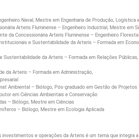
Engenheiro Naval, Mestre em Engenharia de Produção, Logística 
ionária Arteris Fluminense – Engenheiro Industrial, Mestre em 
te da Concessionária Arteris Fluminense – Engenheiro Floresta
nstitucionais e Sustentabilidade da Arteris – Formada em Econo
de Sustentabilidade da Arteris – Formada em Relações Públicas
de da Arteris – Formada em Administração,
presarial
at Ambiental – Biólogo, Pós-graduado em Gestão de Projetos
outor em Ciências Ambientais e Conservação
adas – Biólogo, Mestre em Ciências
míferos – Biólogo, Mestre em Ecologia Aplicada
investimentos e operações da Arteris é um tema que integra a