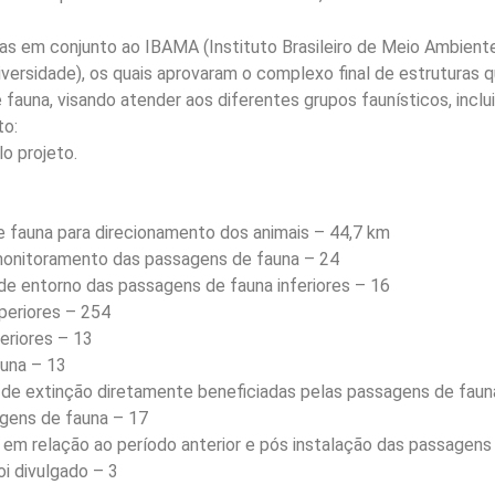
das em conjunto ao IBAMA (Instituto Brasileiro de Meio Ambien
versidade), os quais aprovaram o complexo final de estruturas 
fauna, visando atender aos diferentes grupos faunísticos, inclui
to:
o projeto.
 fauna para direcionamento dos animais – 44,7 km
 monitoramento das passagens de fauna – 24
 de entorno das passagens de fauna inferiores – 16
periores – 254
eriores – 13
auna – 13
e extinção diretamente beneficiadas pelas passagens de faun
agens de fauna – 17
em relação ao período anterior e pós instalação das passagens
i divulgado – 3