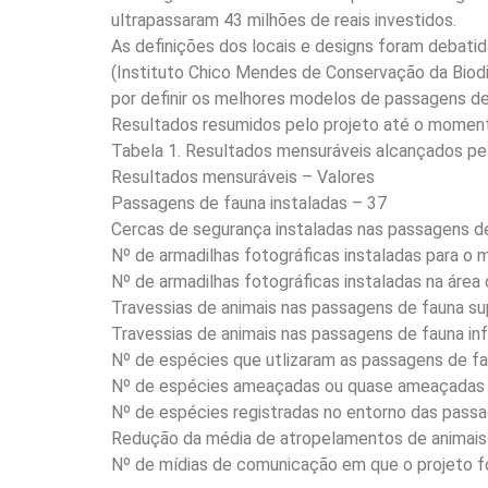
ultrapassaram 43 milhões de reais investidos.
As definições dos locais e designs foram debati
(Instituto Chico Mendes de Conservação da Biodi
por definir os melhores modelos de passagens de 
Resultados resumidos pelo projeto até o momen
Tabela 1. Resultados mensuráveis alcançados pel
Resultados mensuráveis – Valores
Passagens de fauna instaladas – 37
Cercas de segurança instaladas nas passagens de
Nº de armadilhas fotográficas instaladas para o
Nº de armadilhas fotográficas instaladas na área
Travessias de animais nas passagens de fauna su
Travessias de animais nas passagens de fauna inf
Nº de espécies que utlizaram as passagens de f
Nº de espécies ameaçadas ou quase ameaçadas d
Nº de espécies registradas no entorno das pass
Redução da média de atropelamentos de animais 
Nº de mídias de comunicação em que o projeto fo