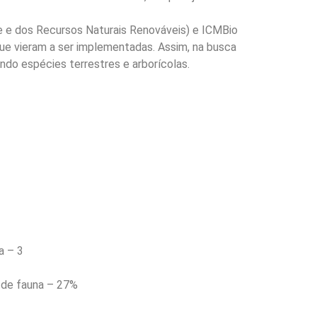
te e dos Recursos Naturais Renováveis) e ICMBio
que vieram a ser implementadas. Assim, na busca
ndo espécies terrestres e arborícolas.
a – 3
 de fauna – 27%