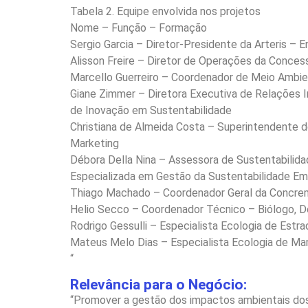
Tabela 2. Equipe envolvida nos projetos
Nome – Função – Formação
Sergio Garcia – Diretor-Presidente da Arteris – 
Alisson Freire – Diretor de Operações da Concess
Marcello Guerreiro – Coordenador de Meio Ambien
Giane Zimmer – Diretora Executiva de Relações I
de Inovação em Sustentabilidade
Christiana de Almeida Costa – Superintendente 
Marketing
Débora Della Nina – Assessora de Sustentabilida
Especializada em Gestão da Sustentabilidade Em
Thiago Machado – Coordenador Geral da Concrem
Helio Secco – Coordenador Técnico – Biólogo, D
Rodrigo Gessulli – Especialista Ecologia de Estr
Mateus Melo Dias – Especialista Ecologia de Ma
“
Relevância para o Negócio:
“Promover a gestão dos impactos ambientais dos 