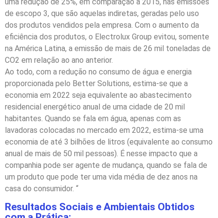
uma redução de 25%, em comparação a 2015, nas emissões
de escopo 3, que são aquelas indiretas, geradas pelo uso
dos produtos vendidos pela empresa. Com o aumento da
eficiência dos produtos, o Electrolux Group evitou, somente
na América Latina, a emissão de mais de 26 mil toneladas de
CO2 em relação ao ano anterior.
Ao todo, com a redução no consumo de água e energia
proporcionada pelo Better Solutions, estima-se que a
economia em 2022 seja equivalente ao abastecimento
residencial energético anual de uma cidade de 20 mil
habitantes. Quando se fala em água, apenas com as
lavadoras colocadas no mercado em 2022, estima-se uma
economia de até 3 bilhões de litros (equivalente ao consumo
anual de mais de 50 mil pessoas). É nesse impacto que a
companhia pode ser agente de mudança, quando se fala de
um produto que pode ter uma vida média de dez anos na
casa do consumidor. “
Resultados Sociais e Ambientais Obtidos
com a Prática: