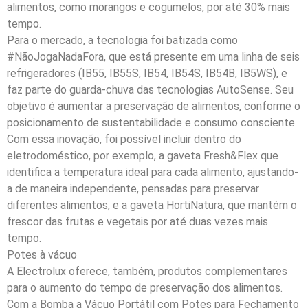
alimentos, como morangos e cogumelos, por até 30% mais
tempo.
Para o mercado, a tecnologia foi batizada como
#NãoJogaNadaFora, que está presente em uma linha de seis
refrigeradores (IB55, IB55S, IB54, IB54S, IB54B, IB5WS), e
faz parte do guarda-chuva das tecnologias AutoSense. Seu
objetivo é aumentar a preservação de alimentos, conforme o
posicionamento de sustentabilidade e consumo consciente.
Com essa inovação, foi possível incluir dentro do
eletrodoméstico, por exemplo, a gaveta Fresh&Flex que
identifica a temperatura ideal para cada alimento, ajustando-
a de maneira independente, pensadas para preservar
diferentes alimentos, e a gaveta HortiNatura, que mantém o
frescor das frutas e vegetais por até duas vezes mais
tempo.
Potes à vácuo
A Electrolux oferece, também, produtos complementares
para o aumento do tempo de preservação dos alimentos.
Com a Bomba a Vácuo Portátil com Potes para Fechamento