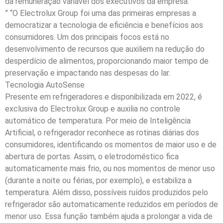
da remuneração variável dos executivos da empresa.
” “O Electrolux Group foi uma das primeiras empresas a
democratizar a tecnologia de eficiência e benefícios aos
consumidores. Um dos principais focos está no
desenvolvimento de recursos que auxiliem na redução do
desperdício de alimentos, proporcionando maior tempo de
preservação e impactando nas despesas do lar.
Tecnologia AutoSense
Presente em refrigeradores e disponibilizada em 2022, é
exclusiva do Electrolux Group e auxilia no controle
automático de temperatura. Por meio de Inteligência
Artificial, o refrigerador reconhece as rotinas diárias dos
consumidores, identificando os momentos de maior uso e de
abertura de portas. Assim, o eletrodoméstico fica
automaticamente mais frio, ou nos momentos de menor uso
(durante a noite ou férias, por exemplo), e estabiliza a
temperatura. Além disso, possíveis ruídos produzidos pelo
refrigerador são automaticamente reduzidos em períodos de
menor uso. Essa função também ajuda a prolongar a vida de