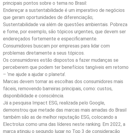
principais pontos sobre o tema no Brasil:
Endereçar a sustentabilidade é um imperativo de negócios
que geram oportunidades de diferenciação;
Sustentabilidade vai além de questões ambientais. Pobreza
e fome, por exemplo, são tópicos urgentes, que devem ser
endereçados fortemente e especificamente.
Consumidores buscam por empresas para lidar com
problemas diretamente a seus tópicos.
Os consumidores estão dispostos a fazer mudanças se
perceberem que podem ter benefícios tangíveis em retorno
– ‘me ajude a ajudar o planeta’.
Marcas devem tornar as escolhas dos consumidores mais
fáceis, removendo barreiras principais, como: custos,
disponibilidade e consciência.
Já a pesquisa Impact ESG, realizada pelo Google,
demonstrou que metade das marcas mais amadas do Brasil
também são as de melhor reputação ESG, colocando a
Electrolux como uma das líderes neste ranking. Em 2022, a
marca atingiu o segundo lugar no Top 3 de consideração