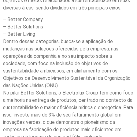
objetivos e metas relacionados à sustentabilidade em suas
diversas áreas, sendo divididos em três principais eixos:
– Better Company
– Better Solutions
– Better Living
Dentro dessas categorias, busca-se a aplicação de
mudanças nas soluções oferecidas pela empresa, nas
operações da companhia e no seu impacto sobre a
sociedade, com foco na inclusão de objetivos de
sustentabilidade ambiciosos, em alinhamento com os
Objetivos de Desenvolvimento Sustentável da Organização
das Nações Unidas (ONU).
No pilar Better Solutions, o Electrolux Group tem como foco
a melhoria na entrega de produtos, centrado no contexto da
sustentabilidade e maior eficiência hídrica e energética. Para
isso, investe mais de 3% de seu faturamento global em
inovações verdes, o que demonstra o pioneirismo da
empresa na fabricação de produtos mais eficientes em
todas as categorias de seu portfólio, incluindo