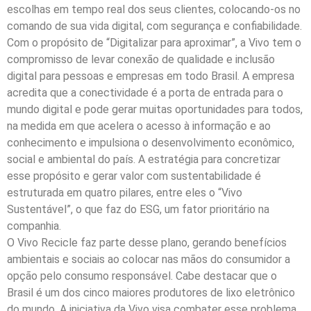
escolhas em tempo real dos seus clientes, colocando-os no
comando de sua vida digital, com segurança e confiabilidade.
Com o propósito de “Digitalizar para aproximar”, a Vivo tem o
compromisso de levar conexão de qualidade e inclusão
digital para pessoas e empresas em todo Brasil. A empresa
acredita que a conectividade é a porta de entrada para o
mundo digital e pode gerar muitas oportunidades para todos,
na medida em que acelera o acesso à informação e ao
conhecimento e impulsiona o desenvolvimento econômico,
social e ambiental do país. A estratégia para concretizar
esse propósito e gerar valor com sustentabilidade é
estruturada em quatro pilares, entre eles o “Vivo
Sustentável”, o que faz do ESG, um fator prioritário na
companhia.
O Vivo Recicle faz parte desse plano, gerando benefícios
ambientais e sociais ao colocar nas mãos do consumidor a
opção pelo consumo responsável. Cabe destacar que o
Brasil é um dos cinco maiores produtores de lixo eletrônico
do mundo. A iniciativa da Vivo visa combater esse problema