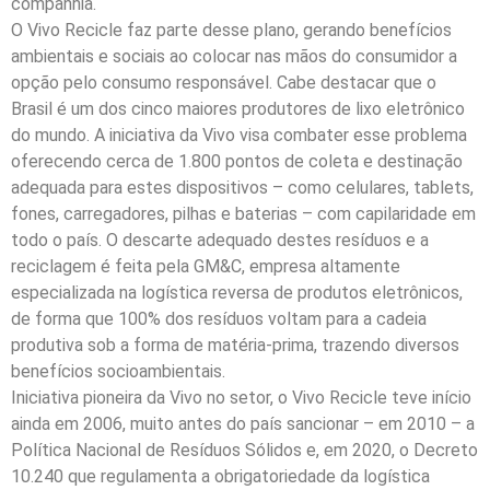
companhia.
O Vivo Recicle faz parte desse plano, gerando benefícios
ambientais e sociais ao colocar nas mãos do consumidor a
opção pelo consumo responsável. Cabe destacar que o
Brasil é um dos cinco maiores produtores de lixo eletrônico
do mundo. A iniciativa da Vivo visa combater esse problema
oferecendo cerca de 1.800 pontos de coleta e destinação
adequada para estes dispositivos – como celulares, tablets,
fones, carregadores, pilhas e baterias – com capilaridade em
todo o país. O descarte adequado destes resíduos e a
reciclagem é feita pela GM&C, empresa altamente
especializada na logística reversa de produtos eletrônicos,
de forma que 100% dos resíduos voltam para a cadeia
produtiva sob a forma de matéria-prima, trazendo diversos
benefícios socioambientais.
Iniciativa pioneira da Vivo no setor, o Vivo Recicle teve início
ainda em 2006, muito antes do país sancionar – em 2010 – a
Política Nacional de Resíduos Sólidos e, em 2020, o Decreto
10.240 que regulamenta a obrigatoriedade da logística