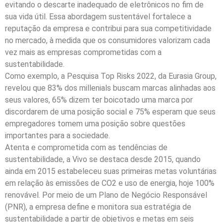
evitando o descarte inadequado de eletrônicos no fim de
sua vida útil. Essa abordagem sustentável fortalece a
reputação da empresa e contribui para sua competitividade
no mercado, à medida que os consumidores valorizam cada
vez mais as empresas comprometidas com a
sustentabilidade.
Como exemplo, a Pesquisa Top Risks 2022, da Eurasia Group,
revelou que 83% dos millenials buscam marcas alinhadas aos
seus valores, 65% dizem ter boicotado uma marca por
discordarem de uma posição social e 75% esperam que seus
empregadores tomem uma posição sobre questões
importantes para a sociedade.
Atenta e comprometida com as tendências de
sustentabilidade, a Vivo se destaca desde 2015, quando
ainda em 2015 estabeleceu suas primeiras metas voluntárias
em relação às emissões de CO2 e uso de energia, hoje 100%
renovável. Por meio de um Plano de Negócio Responsável
(PNR), a empresa define e monitora sua estratégia de
sustentabilidade a partir de objetivos e metas em seis