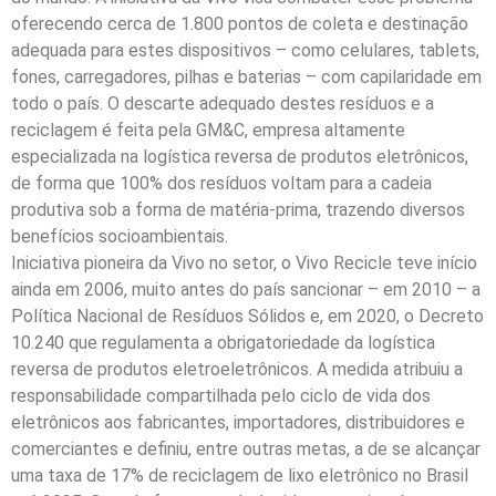
oferecendo cerca de 1.800 pontos de coleta e destinação
adequada para estes dispositivos – como celulares, tablets,
fones, carregadores, pilhas e baterias – com capilaridade em
todo o país. O descarte adequado destes resíduos e a
reciclagem é feita pela GM&C, empresa altamente
especializada na logística reversa de produtos eletrônicos,
de forma que 100% dos resíduos voltam para a cadeia
produtiva sob a forma de matéria-prima, trazendo diversos
benefícios socioambientais.
Iniciativa pioneira da Vivo no setor, o Vivo Recicle teve início
ainda em 2006, muito antes do país sancionar – em 2010 – a
Política Nacional de Resíduos Sólidos e, em 2020, o Decreto
10.240 que regulamenta a obrigatoriedade da logística
reversa de produtos eletroeletrônicos. A medida atribuiu a
responsabilidade compartilhada pelo ciclo de vida dos
eletrônicos aos fabricantes, importadores, distribuidores e
comerciantes e definiu, entre outras metas, a de se alcançar
uma taxa de 17% de reciclagem de lixo eletrônico no Brasil