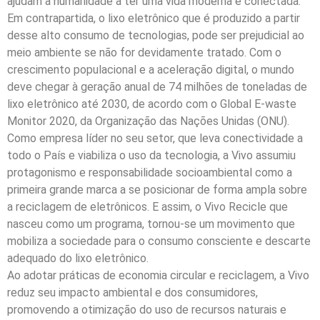
ajudam a humanidade a ter uma vida moderna e conectada.
Em contrapartida, o lixo eletrônico que é produzido a partir
desse alto consumo de tecnologias, pode ser prejudicial ao
meio ambiente se não for devidamente tratado. Com o
crescimento populacional e a aceleração digital, o mundo
deve chegar à geração anual de 74 milhões de toneladas de
lixo eletrônico até 2030, de acordo com o Global E-waste
Monitor 2020, da Organização das Nações Unidas (ONU).
Como empresa líder no seu setor, que leva conectividade a
todo o País e viabiliza o uso da tecnologia, a Vivo assumiu
protagonismo e responsabilidade socioambiental como a
primeira grande marca a se posicionar de forma ampla sobre
a reciclagem de eletrônicos. E assim, o Vivo Recicle que
nasceu como um programa, tornou-se um movimento que
mobiliza a sociedade para o consumo consciente e descarte
adequado do lixo eletrônico.
Ao adotar práticas de economia circular e reciclagem, a Vivo
reduz seu impacto ambiental e dos consumidores,
promovendo a otimização do uso de recursos naturais e