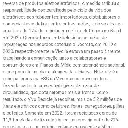
reversa de produtos eletroeletrônicos. A medida atribuiu a
responsabilidade compartilhada pelo ciclo de vida dos
eletrônicos aos fabricantes, importadores, distribuidores e
comerciantes e definiu, entre outras metas, a de se alcançar
uma taxa de 17% de reciclagem de lixo eletrônico no Brasil
até 2025. Quando foram estabelecidos os meios de
implantação nos acordos setoriais e Decreto, em 2019 e
2020, respectivamente, a Vivo já estava um passo à frente
trabalhando a comunicação junto a colaboradores e
consumidores em Planos de Mídia com abrangência nacional,
o que permitiu ampliar o alcance da iniciativa. Hoje, ele é o
principal programa ESG da Vivo com os consumidores,
fazendo parte de uma estratégia ainda maior de
circularidade, que detalharemos mais à frente. Como
resultado, o Vivo Recicle já recolheu mais de 5,2 milhões de
itens eletrônicos como celulares, fones, carregadores, pilhas
e baterias. Somente em 2022, foram recicladas cerca de
11,3 toneladas de lixo eletrônico, um crescimento de 22%
em relação ao ano anterior, volume equivalente a 50 mil