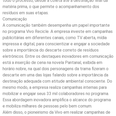
todo o processo, desde a coleta até a destinação final da
matéria prima, o que permite o acompanhamento dos
resíduos em suas etapas.
Comunicação
A comunicação também desempenha um papel importante
no programa Vivo Recicle. A empresa investe em campanhas
publicitárias em diferentes canais, como TV aberta, mídia
impressa e digital, para conscientizar e engajar a sociedade
sobre a importância do descarte correto de resíduos
eletrônicos. Entre os destaques inovadores em comunicação
está a inserção de cena na novela Pantanal, exibida em
horário nobre, na qual dois personagens da trama fizeram o
descarte em uma das lojas falando sobre a importância da
destinação adequada com atitude ambiental consciente. Do
mesmo modo, a empresa realiza campanhas internas para
mobilizar e engajar seus 33 mil colaboradores no programa.
Essa abordagem inovadora amplifica o alcance do programa
e mobiliza milhares de pessoas pelo bem comum.
Além disso, o pioneirismo da Vivo em realizar campanhas de