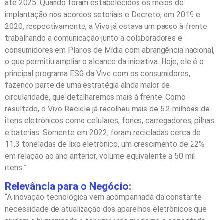
até 2025. Quando foram estabelecidos os meios de
implantação nos acordos setoriais e Decreto, em 2019 e
2020, respectivamente, a Vivo já estava um passo à frente
trabalhando a comunicação junto a colaboradores e
consumidores em Planos de Mídia com abrangência nacional,
o que permitiu ampliar o alcance da iniciativa. Hoje, ele é o
principal programa ESG da Vivo com os consumidores,
fazendo parte de uma estratégia ainda maior de
circularidade, que detalharemos mais à frente. Como
resultado, o Vivo Recicle já recolheu mais de 5,2 milhões de
itens eletrônicos como celulares, fones, carregadores, pilhas
e baterias. Somente em 2022, foram recicladas cerca de
11,3 toneladas de lixo eletrônico, um crescimento de 22%
em relação ao ano anterior, volume equivalente a 50 mil
itens.”
Relevância para o Negócio:
“A inovação tecnológica vem acompanhada da constante
necessidade de atualização dos aparelhos eletrônicos que