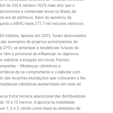
 abril de 2024, número 162% mais alto que o
utomóveis e comerciais leves no Brasil, de
al era de elétricos. Além do aumento da
ndo a ABVE, havia 271,7 mil veículos elétricos
 65 milhões. Apenas em 2023, foram direcionados
s são exemplos de projetos estruturantes de
à CPFL se antecipar a tendências futuras do
e têm o potencial de influenciar os objetivos
 viabilizar a atuação em novas frentes.
companhia – Mudanças climáticas e
ortância de se comprometer e colaborar com
plo das recentes inundações que colocaram o Rio
s mudanças climáticas aumentaram em mais de
na frota técnica operacional das distribuidoras
de 10 a 13 metros. A aposta na mobilidade
os 1, 2 e 3, tendo como base as emissões de