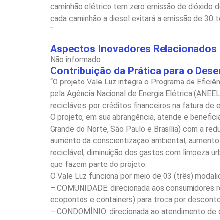
caminhão elétrico tem zero emissão de dióxido d
cada caminhão a diesel evitará a emissão de 30 
“
Aspectos Inovadores Relacionados a
Não informado
Contribuição da Prática para o Des
“O projeto Vale Luz integra o Programa de Eficiên
pela Agência Nacional de Energia Elétrica (ANEEL)
recicláveis por créditos financeiros na fatura de
O projeto, em sua abrangência, atende e benefici
Grande do Norte, São Paulo e Brasília) com a red
aumento da conscientização ambiental, aumento da
reciclável, diminuição dos gastos com limpeza u
que fazem parte do projeto.
O Vale Luz funciona por meio de 03 (três) modal
– COMUNIDADE: direcionada aos consumidores res
ecopontos e containers) para troca por descontos
– CONDOMÍNIO: direcionada ao atendimento de co