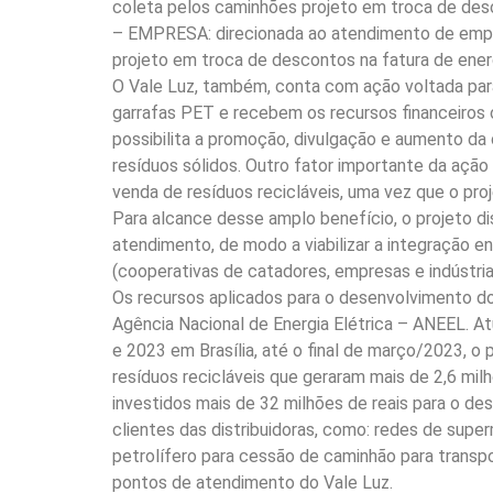
coleta pelos caminhões projeto em troca de desc
– EMPRESA: direcionada ao atendimento de empr
projeto em troca de descontos na fatura de energ
O Vale Luz, também, conta com ação voltada para
garrafas PET e recebem os recursos financeiros
possibilita a promoção, divulgação e aumento da
resíduos sólidos. Outro fator importante da ação
venda de resíduos recicláveis, uma vez que o pro
Para alcance desse amplo benefício, o projeto di
atendimento, de modo a viabilizar a integração e
(cooperativas de catadores, empresas e indústria
Os recursos aplicados para o desenvolvimento do 
Agência Nacional de Energia Elétrica – ANEEL. 
e 2023 em Brasília, até o final de março/2023, o
resíduos recicláveis que geraram mais de 2,6 mil
investidos mais de 32 milhões de reais para o de
clientes das distribuidoras, como: redes de sup
petrolífero para cessão de caminhão para trans
pontos de atendimento do Vale Luz.