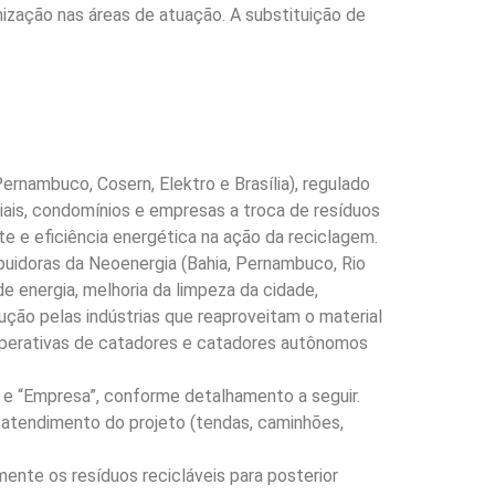
ização nas áreas de atuação. A substituição de
ernambuco, Cosern, Elektro e Brasília), regulado
nciais, condomínios e empresas a troca de resíduos
nte e eficiência energética na ação da reciclagem.
ibuidoras da Neoenergia (Bahia, Pernambuco, Rio
e energia, melhoria da limpeza da cidade,
ução pelas indústrias que reaproveitam o material
ooperativas de catadores e catadores autônomos
 e “Empresa”, conforme detalhamento a seguir.
atendimento do projeto (tendas, caminhões,
te os resíduos recicláveis para posterior