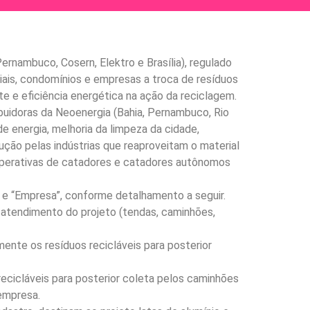
ernambuco, Cosern, Elektro e Brasília), regulado
nciais, condomínios e empresas a troca de resíduos
nte e eficiência energética na ação da reciclagem.
ibuidoras da Neoenergia (Bahia, Pernambuco, Rio
e energia, melhoria da limpeza da cidade,
ução pelas indústrias que reaproveitam o material
ooperativas de catadores e catadores autônomos
 e “Empresa”, conforme detalhamento a seguir.
atendimento do projeto (tendas, caminhões,
te os resíduos recicláveis para posterior
icláveis para posterior coleta pelos caminhões
 empresa.