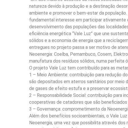
natureza devido à produção e a destinação desor
ambiente e promover o bem-estar da população. 
fundamental interesse em participar ativamente 
desenvolvimento das populações das localidades 
eficiência energética “Vale Luz” que une sustent
sólidos e a economia de energia que a reciclagem
entregues no projeto passa a ser motivo de aten
Neoenergia: Coelba, Pernambuco, Cosern, Elektro 
manufatura dos resíduos sólidos, numa perfeita ó
O projeto Vale Luz tem contribuído para as metas
1 – Meio Ambiente: contribuição para redução do 
são depositados em aterros sanitários por meio d
de gases de efeito estufa e a preservar ecossist
2 – Responsabilidade Social: contribuição para i
cooperativas de catadores que são beneficiados
3 – Governança: comprometimento da Neoenergia
Além dos benefícios socioambientais, o Vale Luz 
Neoenergia, uma vez que possibilita através dos 