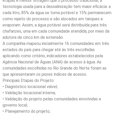
etapas e melhor filtragem que o processo tradicional, a
tecnologia usada para a dessalinização tem maior eficácia: a
cada litro, 85% da água se torna potável e 15% permanecem
como rejeito do processo e são alocados em tanques e
evaporam. Assim, a água potável será distribuída para três
chafarizes, uma em cada comunidade atendida, por meio da
adutora de cinco km de extensão.
A companhia mapeou inicialmente 16 comunidades em três
estados do país para chegar até às três escolhidas
aplicando como critério, indicadores estabelecidos pela
Agência Nacional de Águas (ANA) de acesso à água. As
comunidades escolhidas no Rio Grande do Norte foram as
que apresentaram os piores índices de acesso.
Principais Etapas do Projeto:
• Diagnóstico locacional viável;
• Validação locacional interna;
• Validação do projeto pelas comunidades envolvidas e
governo local;
• Planejamento do projeto;