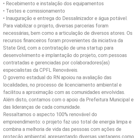
• Recebimento e instalação dos equipamentos
• Testes e comissionamento
• Inauguração e entrega do Dessalinizador e água potável.
Para viabilizar o projeto, diversas parcerias foram
necessárias, bem como a articulação de diversos atores. Os
recursos financeiros foram provenientes da iniciativa da
State Grid, com a contratação de uma startup para
desenvolvimento e implantação do projeto, com pessoas
contratadas e gerenciadas por colaboradores(as)
especialistas da CPFL Renováveis.
O governo estadual do RN apoiou na avaliação das
localidades, no processo de licenciamento ambiental e
facilitou a aproximação com as comunidades envolvidas.
Além disto, contamos com o apoio da Prefeitura Municipal e
das lideranças de cada comunidade.
Ressaltamos o aspecto 100% renovável do
empreendimento: o projeto faz uso total de energia limpa e
combina a melhoria de vida das pessoas com ações de
proteção ambiental, apresentando diversas vantagens como