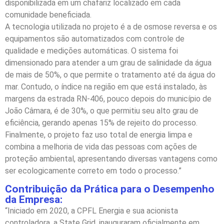
disponibilizada em um chafariz localizado em cada
comunidade beneficiada.
A tecnologia utilizada no projeto é a de osmose reversa e os
equipamentos são automatizados com controle de
qualidade e medições automáticas. O sistema foi
dimensionado para atender a um grau de salinidade da água
de mais de 50%, o que permite o tratamento até da água do
mar. Contudo, o índice na região em que está instalado, às
margens da estrada RN-406, pouco depois do município de
João Câmara, é de 30%, o que permitiu seu alto grau de
eficiência, gerando apenas 15% de rejeito do processo.
Finalmente, o projeto faz uso total de energia limpa e
combina a melhoria de vida das pessoas com ações de
proteção ambiental, apresentando diversas vantagens como
ser ecologicamente correto em todo o processo.”
Contribuição da Prática para o Desempenho
da Empresa:
“Iniciado em 2020, a CPFL Energia e sua acionista
controladora, a State Grid, inauguraram oficialmente em