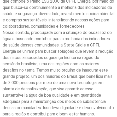
que compõe o Plano ESG 2030 da CPFL Energia, por meio do
qual busca-se continuamente a melhoria dos indicadores de
saúde e segurança, diversidade, investimento socioambiental
e compras sustentáveis, intensificando nossas ações para
colaboradores, comunidades e fornecedores.
Nesse sentido, preocupada com a situação de escassez de
água e buscando contribuir para a melhoria dos indicadores
de saúde dessas comunidades, a State Grid e a CPFL
Energia se uniram para buscar soluções que levem à redução
dos riscos associados segurança hídrica na região do
semiárido brasileiro, uma das regiões com os maiores
desafios no tema. Temos muito orgulho de inaugurar este
grande projeto, um dos maiores do Brasil, que beneficia mais
de 3.000 pessoas por meio de uma nova tecnologia em
planta de dessalinização, que visa garantir acesso
sustentável a água de boa qualidade e em quantidade
adequada para a manutenção dos meios de subsistência
dessas comunidades. Isso leva dignidade e desenvolvimento
para a região e contribui para o bem-estar humano.