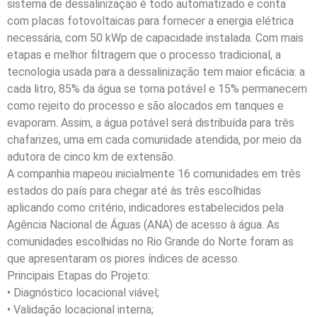
sistema de dessalinização é todo automatizado e conta
com placas fotovoltaicas para fornecer a energia elétrica
necessária, com 50 kWp de capacidade instalada. Com mais
etapas e melhor filtragem que o processo tradicional, a
tecnologia usada para a dessalinização tem maior eficácia: a
cada litro, 85% da água se torna potável e 15% permanecem
como rejeito do processo e são alocados em tanques e
evaporam. Assim, a água potável será distribuída para três
chafarizes, uma em cada comunidade atendida, por meio da
adutora de cinco km de extensão.
A companhia mapeou inicialmente 16 comunidades em três
estados do país para chegar até às três escolhidas
aplicando como critério, indicadores estabelecidos pela
Agência Nacional de Águas (ANA) de acesso à água. As
comunidades escolhidas no Rio Grande do Norte foram as
que apresentaram os piores índices de acesso.
Principais Etapas do Projeto:
• Diagnóstico locacional viável;
• Validação locacional interna;