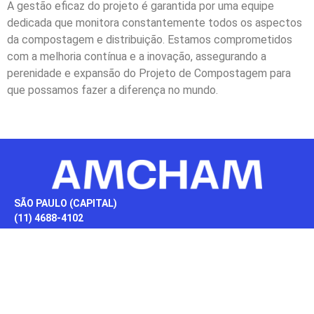
A gestão eficaz do projeto é garantida por uma equipe
dedicada que monitora constantemente todos os aspectos
da compostagem e distribuição. Estamos comprometidos
com a melhoria contínua e a inovação, assegurando a
perenidade e expansão do Projeto de Compostagem para
que possamos fazer a diferença no mundo.
SÃO PAULO (CAPITAL)
(11) 4688-4102
DEMAIS LOCALIDADES
0800 016 9199