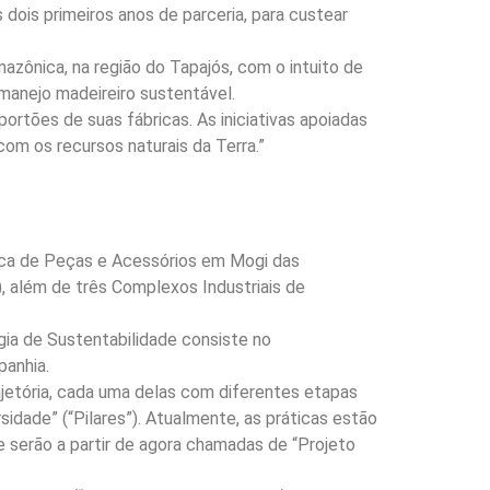
dois primeiros anos de parceria, para custear
azônica, na região do Tapajós, com o intuito de
manejo madeireiro sustentável.
tões de suas fábricas. As iniciativas apoiadas
om os recursos naturais da Terra.”
rica de Peças e Acessórios em Mogi das
 além de três Complexos Industriais de
ia de Sustentabilidade consiste no
panhia.
ajetória, cada uma delas com diferentes etapas
sidade” (“Pilares”). Atualmente, as práticas estão
serão a partir de agora chamadas de “Projeto