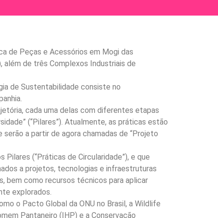
rica de Peças e Acessórios em Mogi das
 além de três Complexos Industriais de
ia de Sustentabilidade consiste no
panhia.
ajetória, cada uma delas com diferentes etapas
sidade” (“Pilares”). Atualmente, as práticas estão
serão a partir de agora chamadas de “Projeto
Pilares (“Práticas de Circularidade”), e que
ados a projetos, tecnologias e infraestruturas
s, bem como recursos técnicos para aplicar
nte explorados.
mo o Pacto Global da ONU no Brasil, a Wildlife
Homem Pantaneiro (IHP) e a Conservação