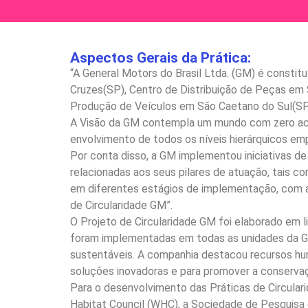
Aspectos Gerais da Prática:
“A General Motors do Brasil Ltda. (GM) é consti
Cruzes(SP), Centro de Distribuição de Peças em 
Produção de Veículos em São Caetano do Sul(SP
A Visão da GM contempla um mundo com zero acid
envolvimento de todos os níveis hierárquicos emp
Por conta disso, a GM implementou iniciativas de
relacionadas aos seus pilares de atuação, tais co
em diferentes estágios de implementação, com a
de Circularidade GM”.
O Projeto de Circularidade GM foi elaborado em l
foram implementadas em todas as unidades da GM. 
sustentáveis. A companhia destacou recursos hum
soluções inovadoras e para promover a conservaç
Para o desenvolvimento das Práticas de Circulari
Habitat Council (WHC), a Sociedade de Pesquisa