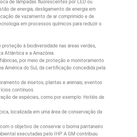
troca de lâmpadas fluorescentes por LED ou
estão de energia; desligamento de energia em
ificação de vazamento de ar comprimido e de
tecnologia em processos químicos para reduzir o
 proteção à biodiversidade nas áreas verdes,
a Atlântica e a Amazônia.
 fábricas, por meio de proteção e monitoramento
 na América do Sul, da certificação concedida pela
oramento de insetos, plantas e animais; eventos
ícios contínuos.
vação de espécies, como por exemplo: Hotéis de
cica, localizada em uma área de conservação da
, com o objetivo de conservar o bioma pantaneiro
mbiental executadas pelo IHP. A GM contribuiu