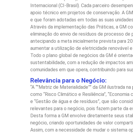
Internacional (CI-Brasil). Cada parceiro desemp
apoio técnico em projetos de conservação. A GM, 
e que foram adotadas em todas as suas unidades
Através da implementação das Práticas, a GM cons
eliminação do envio de resíduos de processo de 
antecipando a meta inicialmente prevista para 2
aumentar a utilização de eletricidade renovável 
Todo o plano global de negócios da GM é orient
sustentabilidade, com a redução de impactos amb
comunidades em que opera, contribuindo para sua 
Relevância para o Negócio:
“A “”Matriz de Materialidade”” da GM ilustrada na
como “Risco Climático e Resiliência”, “Economia 
e “Gestão de água e de resíduos”, que são consi
relevantes para o negócio, pois fazem parte da e
Desta forma a GM envolve diretamente seus stak
negócio, criando oportunidades de valor comparti
Assim, com a necessidade de mudar o sistema op