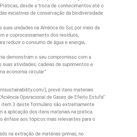
 Práticas, desde a troca de conhecimentos até o
das iniciativas de conservação da biodiversidade
s suas unidades na América do Sul, por meio da
agem e coprocessamento dos resíduos,
a reduzir o consumo de água e energia,
panhia demonstram o seu compromisso com a
 suas atividades, cadeias de suprimentos e
ma economia circular.”
msustainability.com/), prevê itens materiais
Eficiência Operacional de Gases de Efeito Estufa”
no item 3 deste formulário são extremamente
a aplicação dos itens materiais na prática.
 ênfase aos tópicos mais relevantes para o
ado na extração de matérias-primas, no