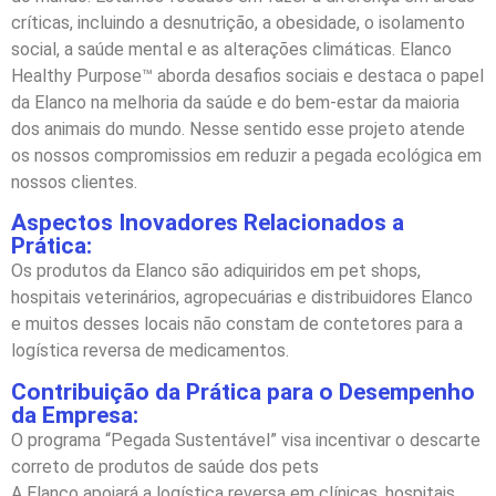
críticas, incluindo a desnutrição, a obesidade, o isolamento
social, a saúde mental e as alterações climáticas. Elanco
Healthy Purpose™ aborda desafios sociais e destaca o papel
da Elanco na melhoria da saúde e do bem-estar da maioria
dos animais do mundo. Nesse sentido esse projeto atende
os nossos compromissios em reduzir a pegada ecológica em
nossos clientes.
Aspectos Inovadores Relacionados a
Prática:
Os produtos da Elanco são adiquiridos em pet shops,
hospitais veterinários, agropecuárias e distribuidores Elanco
e muitos desses locais não constam de contetores para a
logística reversa de medicamentos.
Contribuição da Prática para o Desempenho
da Empresa:
O programa “Pegada Sustentável” visa incentivar o descarte
correto de produtos de saúde dos pets
A Elanco apoiará a logística reversa em clínicas, hospitais