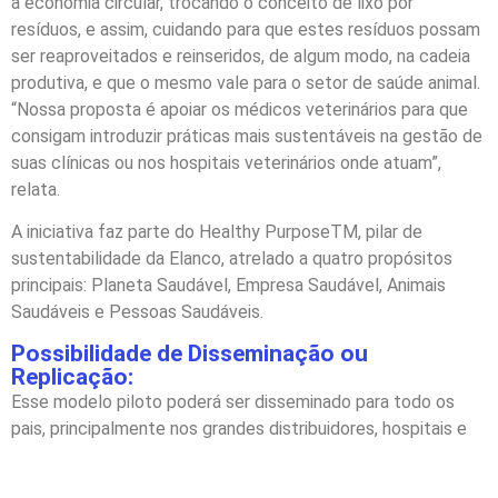
a economia circular, trocando o conceito de lixo por
resíduos, e assim, cuidando para que estes resíduos possam
ser reaproveitados e reinseridos, de algum modo, na cadeia
produtiva, e que o mesmo vale para o setor de saúde animal.
“Nossa proposta é apoiar os médicos veterinários para que
consigam introduzir práticas mais sustentáveis na gestão de
suas clínicas ou nos hospitais veterinários onde atuam”,
relata.
A iniciativa faz parte do Healthy PurposeTM, pilar de
sustentabilidade da Elanco, atrelado a quatro propósitos
principais: Planeta Saudável, Empresa Saudável, Animais
Saudáveis e Pessoas Saudáveis.
Possibilidade de Disseminação ou
Replicação:
Esse modelo piloto poderá ser disseminado para todo os
pais, principalmente nos grandes distribuidores, hospitais e
grandes rede de pet shops.