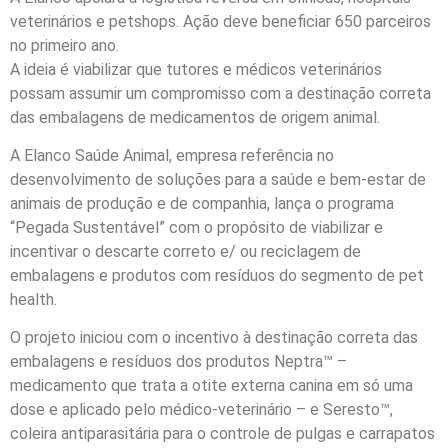
veterinários e petshops. Ação deve beneficiar 650 parceiros
no primeiro ano.
A ideia é viabilizar que tutores e médicos veterinários
possam assumir um compromisso com a destinação correta
das embalagens de medicamentos de origem animal.
A Elanco Saúde Animal, empresa referência no
desenvolvimento de soluções para a saúde e bem-estar de
animais de produção e de companhia, lança o programa
“Pegada Sustentável” com o propósito de viabilizar e
incentivar o descarte correto e/ ou reciclagem de
embalagens e produtos com resíduos do segmento de pet
health.
O projeto iniciou com o incentivo à destinação correta das
embalagens e resíduos dos produtos Neptra™ –
medicamento que trata a otite externa canina em só uma
dose e aplicado pelo médico-veterinário – e Seresto™,
coleira antiparasitária para o controle de pulgas e carrapatos