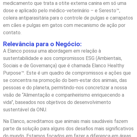
medicamento que trata a otite externa canina em só uma
dose e aplicado pelo médico-veterinário – e Seresto™,
coleira antiparasitária para o controle de pulgas e carrapatos
em cães e pulgas em gatos com mecanismo de ação por
contato.
Relevância para o Negócio:
A Elanco possui uma abordagem em relação à
sustentabilidade e aos compromissos ESG (Ambientais,
Sociais e de Governança) que é chamada Elanco Healthy
Purpose™. Este é um quadro de compromissos e ações que
se concentra na promoção do bem-estar dos animais, das
pessoas e do planeta, permitindo-nos concretizar a nossa
visão de “Alimentação e companheirismo enriquecendo a
vida”, baseados nos objetivos do desenvolvimento
sustentável da ONU.
Na Elanco, acreditamos que animais mais saudáveis fazem
parte da solução para alguns dos desafios mais significativos
do mundo. Estamos focados em fazer a diferença em áreas