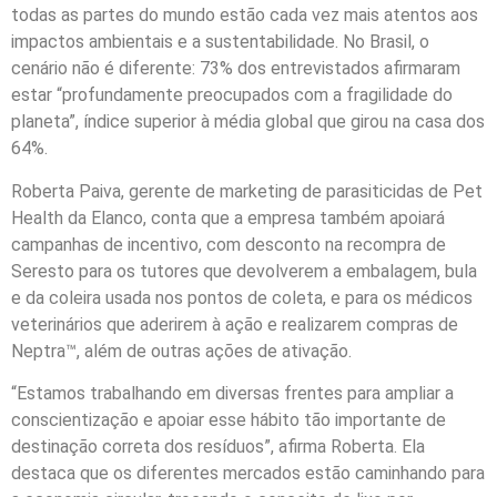
todas as partes do mundo estão cada vez mais atentos aos
impactos ambientais e a sustentabilidade. No Brasil, o
cenário não é diferente: 73% dos entrevistados afirmaram
estar “profundamente preocupados com a fragilidade do
planeta”, índice superior à média global que girou na casa dos
64%.
Roberta Paiva, gerente de marketing de parasiticidas de Pet
Health da Elanco, conta que a empresa também apoiará
campanhas de incentivo, com desconto na recompra de
Seresto para os tutores que devolverem a embalagem, bula
e da coleira usada nos pontos de coleta, e para os médicos
veterinários que aderirem à ação e realizarem compras de
Neptra™, além de outras ações de ativação.
“Estamos trabalhando em diversas frentes para ampliar a
conscientização e apoiar esse hábito tão importante de
destinação correta dos resíduos”, afirma Roberta. Ela
destaca que os diferentes mercados estão caminhando para