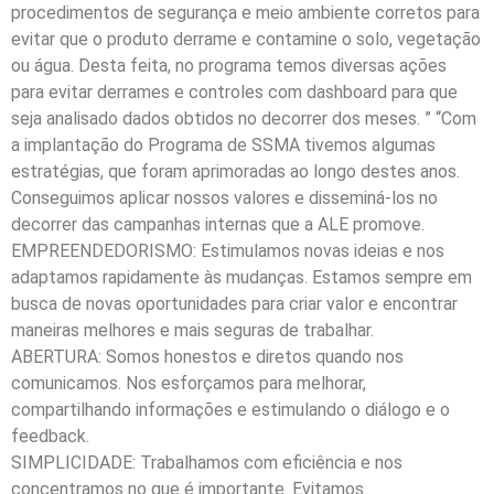
procedimentos de segurança e meio ambiente corretos para
evitar que o produto derrame e contamine o solo, vegetação
ou água. Desta feita, no programa temos diversas ações
para evitar derrames e controles com dashboard para que
seja analisado dados obtidos no decorrer dos meses. ” “Com
a implantação do Programa de SSMA tivemos algumas
estratégias, que foram aprimoradas ao longo destes anos.
Conseguimos aplicar nossos valores e disseminá-los no
decorrer das campanhas internas que a ALE promove.
EMPREENDEDORISMO: Estimulamos novas ideias e nos
adaptamos rapidamente às mudanças. Estamos sempre em
busca de novas oportunidades para criar valor e encontrar
maneiras melhores e mais seguras de trabalhar.
ABERTURA: Somos honestos e diretos quando nos
comunicamos. Nos esforçamos para melhorar,
compartilhando informações e estimulando o diálogo e o
feedback.
SIMPLICIDADE: Trabalhamos com eficiência e nos
concentramos no que é importante. Evitamos