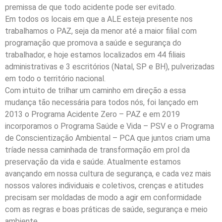
premissa de que todo acidente pode ser evitado.
Em todos os locais em que a ALE esteja presente nos
trabalhamos o PAZ, seja da menor até a maior filial com
programação que promova a saúde e segurança do
trabalhador, e hoje estamos localizados em 44 filiais
administrativas e 3 escritórios (Natal, SP e BH), pulverizadas
em todo o território nacional.
Com intuito de trilhar um caminho em direção a essa
mudança tão necessária para todos nós, foi lançado em
2013 o Programa Acidente Zero – PAZ e em 2019
incorporamos o Programa Saúde e Vida – PSV e o Programa
de Conscientização Ambiental – PCA que juntos criam uma
tríade nessa caminhada de transformação em prol da
preservação da vida e saúde. Atualmente estamos
avançando em nossa cultura de segurança, e cada vez mais
nossos valores individuais e coletivos, crenças e atitudes
precisam ser moldadas de modo a agir em conformidade
com as regras e boas práticas de saúde, segurança e meio
ambiente.