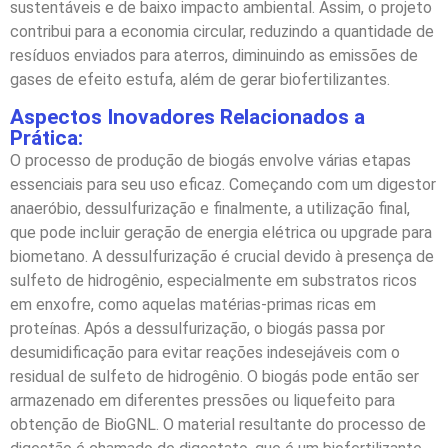
sustentáveis e de baixo impacto ambiental. Assim, o projeto
contribui para a economia circular, reduzindo a quantidade de
resíduos enviados para aterros, diminuindo as emissões de
gases de efeito estufa, além de gerar biofertilizantes.
Aspectos Inovadores Relacionados a
Prática:
O processo de produção de biogás envolve várias etapas
essenciais para seu uso eficaz. Começando com um digestor
anaeróbio, dessulfurização e finalmente, a utilização final,
que pode incluir geração de energia elétrica ou upgrade para
biometano. A dessulfurização é crucial devido à presença de
sulfeto de hidrogênio, especialmente em substratos ricos
em enxofre, como aquelas matérias-primas ricas em
proteínas. Após a dessulfurização, o biogás passa por
desumidificação para evitar reações indesejáveis com o
residual de sulfeto de hidrogênio. O biogás pode então ser
armazenado em diferentes pressões ou liquefeito para
obtenção de BioGNL. O material resultante do processo de