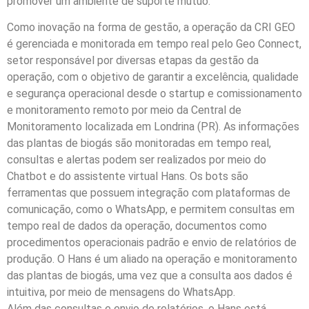
promover um ambiente de suporte mútuo.
Como inovação na forma de gestão, a operação da CRI GEO
é gerenciada e monitorada em tempo real pelo Geo Connect,
setor responsável por diversas etapas da gestão da
operação, com o objetivo de garantir a excelência, qualidade
e segurança operacional desde o startup e comissionamento
e monitoramento remoto por meio da Central de
Monitoramento localizada em Londrina (PR). As informações
das plantas de biogás são monitoradas em tempo real,
consultas e alertas podem ser realizados por meio do
Chatbot e do assistente virtual Hans. Os bots são
ferramentas que possuem integração com plataformas de
comunicação, como o WhatsApp, e permitem consultas em
tempo real de dados da operação, documentos como
procedimentos operacionais padrão e envio de relatórios de
produção. O Hans é um aliado na operação e monitoramento
das plantas de biogás, uma vez que a consulta aos dados é
intuitiva, por meio de mensagens do WhatsApp.
Além das consultas e envio de relatórios, o Hans está