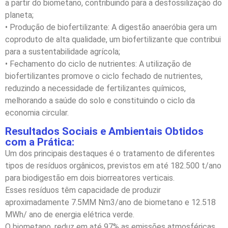
a partir do biometano, contribuindo para a desfossilização do
planeta;
• Produção de biofertilizante: A digestão anaeróbia gera um
coproduto de alta qualidade, um biofertilizante que contribui
para a sustentabilidade agrícola;
• Fechamento do ciclo de nutrientes: A utilização de
biofertilizantes promove o ciclo fechado de nutrientes,
reduzindo a necessidade de fertilizantes químicos,
melhorando a saúde do solo e constituindo o ciclo da
economia circular.
Resultados Sociais e Ambientais Obtidos
com a Prática:
Um dos principais destaques é o tratamento de diferentes
tipos de resíduos orgânicos, previstos em até 182.500 t/ano
para biodigestão em dois biorreatores verticais.
Esses resíduos têm capacidade de produzir
aproximadamente 7.5MM Nm3/ano de biometano e 12.518
MWh/ ano de energia elétrica verde.
O biometano, reduz em até 97% as emissões atmosféricas