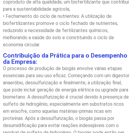
coproduto de alta qualidade, um biofertilizante que contribui
para a sustentabilidade agrícola;
• Fechamento do ciclo de nutrientes: A utilização de
biofertilizantes promove o ciclo fechado de nutrientes,
reduzindo a necessidade de fertilizantes químicos,
melhorando a saúde do solo e constituindo o ciclo da
economia circular.
Contribuição da Prática para o Desempenho
da Empresa:
O processo de produção de biogás envolve várias etapas
essenciais para seu uso eficaz. Começando com um digestor
anaeróbio, dessulfurização e finalmente, a utilização final,
que pode incluir geração de energia elétrica ou upgrade para
biometano. A dessulfurização é crucial devido à presença de
sulfeto de hidrogênio, especialmente em substratos ricos
em enxofre, como aquelas matérias-primas ricas em
proteínas. Após a dessulfurização, o biogás passa por
desumidificação para evitar reações indesejáveis com o
residual de sulfeto de hidrogênio. O biogás pode então ser