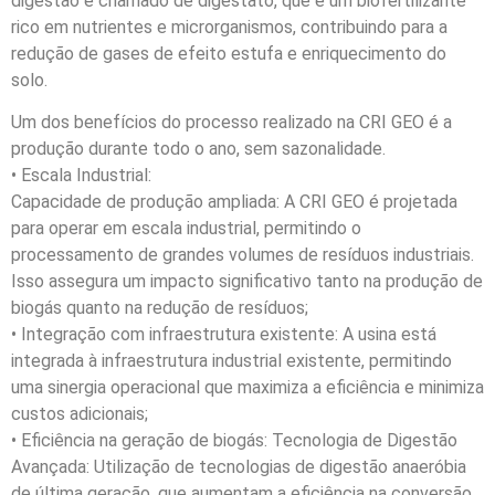
digestão é chamado de digestato, que é um biofertilizante
rico em nutrientes e microrganismos, contribuindo para a
redução de gases de efeito estufa e enriquecimento do
solo.
Um dos benefícios do processo realizado na CRI GEO é a
produção durante todo o ano, sem sazonalidade.
• Escala Industrial:
Capacidade de produção ampliada: A CRI GEO é projetada
para operar em escala industrial, permitindo o
processamento de grandes volumes de resíduos industriais.
Isso assegura um impacto significativo tanto na produção de
biogás quanto na redução de resíduos;
• Integração com infraestrutura existente: A usina está
integrada à infraestrutura industrial existente, permitindo
uma sinergia operacional que maximiza a eficiência e minimiza
custos adicionais;
• Eficiência na geração de biogás: Tecnologia de Digestão
Avançada: Utilização de tecnologias de digestão anaeróbia
de última geração, que aumentam a eficiência na conversão