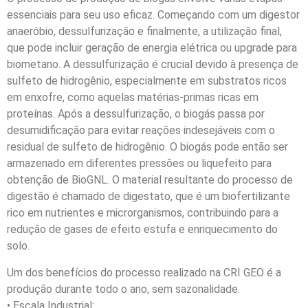
essenciais para seu uso eficaz. Começando com um digestor
anaeróbio, dessulfurização e finalmente, a utilização final,
que pode incluir geração de energia elétrica ou upgrade para
biometano. A dessulfurização é crucial devido à presença de
sulfeto de hidrogênio, especialmente em substratos ricos
em enxofre, como aquelas matérias-primas ricas em
proteínas. Após a dessulfurização, o biogás passa por
desumidificação para evitar reações indesejáveis com o
residual de sulfeto de hidrogênio. O biogás pode então ser
armazenado em diferentes pressões ou liquefeito para
obtenção de BioGNL. O material resultante do processo de
digestão é chamado de digestato, que é um biofertilizante
rico em nutrientes e microrganismos, contribuindo para a
redução de gases de efeito estufa e enriquecimento do
solo.
Um dos benefícios do processo realizado na CRI GEO é a
produção durante todo o ano, sem sazonalidade.
• Escala Industrial: