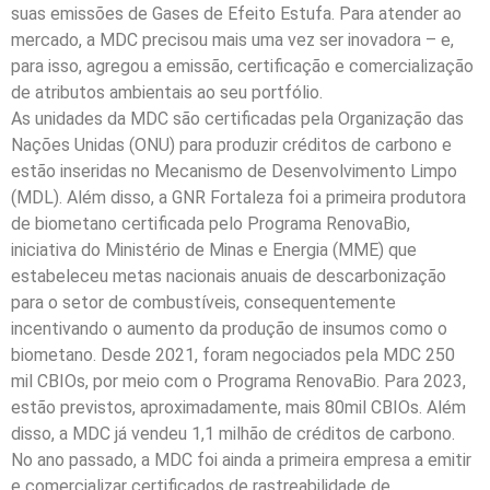
suas emissões de Gases de Efeito Estufa. Para atender ao
mercado, a MDC precisou mais uma vez ser inovadora – e,
para isso, agregou a emissão, certificação e comercialização
de atributos ambientais ao seu portfólio.
As unidades da MDC são certificadas pela Organização das
Nações Unidas (ONU) para produzir créditos de carbono e
estão inseridas no Mecanismo de Desenvolvimento Limpo
(MDL). Além disso, a GNR Fortaleza foi a primeira produtora
de biometano certificada pelo Programa RenovaBio,
iniciativa do Ministério de Minas e Energia (MME) que
estabeleceu metas nacionais anuais de descarbonização
para o setor de combustíveis, consequentemente
incentivando o aumento da produção de insumos como o
biometano. Desde 2021, foram negociados pela MDC 250
mil CBIOs, por meio com o Programa RenovaBio. Para 2023,
estão previstos, aproximadamente, mais 80mil CBIOs. Além
disso, a MDC já vendeu 1,1 milhão de créditos de carbono.
No ano passado, a MDC foi ainda a primeira empresa a emitir
e comercializar certificados de rastreabilidade de