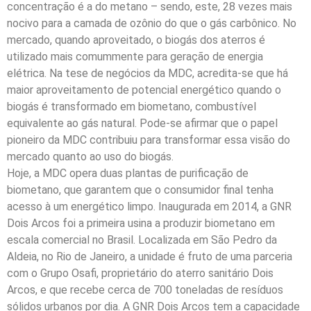
concentração é a do metano – sendo, este, 28 vezes mais
nocivo para a camada de ozônio do que o gás carbônico. No
mercado, quando aproveitado, o biogás dos aterros é
utilizado mais comummente para geração de energia
elétrica. Na tese de negócios da MDC, acredita-se que há
maior aproveitamento de potencial energético quando o
biogás é transformado em biometano, combustível
equivalente ao gás natural. Pode-se afirmar que o papel
pioneiro da MDC contribuiu para transformar essa visão do
mercado quanto ao uso do biogás.
Hoje, a MDC opera duas plantas de purificação de
biometano, que garantem que o consumidor final tenha
acesso à um energético limpo. Inaugurada em 2014, a GNR
Dois Arcos foi a primeira usina a produzir biometano em
escala comercial no Brasil. Localizada em São Pedro da
Aldeia, no Rio de Janeiro, a unidade é fruto de uma parceria
com o Grupo Osafi, proprietário do aterro sanitário Dois
Arcos, e que recebe cerca de 700 toneladas de resíduos
sólidos urbanos por dia. A GNR Dois Arcos tem a capacidade