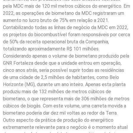
pela MDC mais de 120 mil metros cúbicos do energético. Em
2022, as operações de biometano da MDC registraram um
aumento no lucro bruto de 75% em relação a 2021.
Contabilizando todas as linhas de negócio da MDC em 2022,
os projetos do biocombustível foram responsáveis por cerca
de 50% da receita operacional bruta da Companhia,
totalizando aproximadamente R$ 101 milhões.
Considerando apenas o volume de biometano produzido pela
GNR Fortaleza desde que a unidade entrou em operação,
cinco anos atrás, seria possível suprir todas as residências
de uma cidade de 2,5 milhões de habitantes, como Belo
Horizonte (MG), durante um ano inteiro. Apenas esta planta
produziu mais de 132 milhões de metros cúbicos de
biometano, o que representa mais de 306 milhões de metros
cúbicos de biogás. Com este volume, uma carreta movida a
biometano poderia dar dez mil voltas ao redor da Terra.
Outro aspecto da prática de produção do energético
extremamente relevante para o negócio é o momento atual