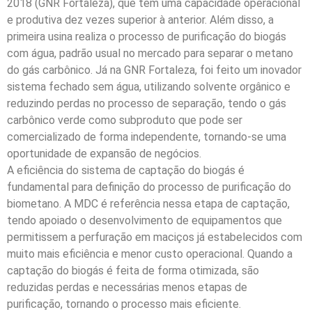
2018 (GNR Fortaleza), que tem uma capacidade operacional
e produtiva dez vezes superior à anterior. Além disso, a
primeira usina realiza o processo de purificação do biogás
com água, padrão usual no mercado para separar o metano
do gás carbônico. Já na GNR Fortaleza, foi feito um inovador
sistema fechado sem água, utilizando solvente orgânico e
reduzindo perdas no processo de separação, tendo o gás
carbônico verde como subproduto que pode ser
comercializado de forma independente, tornando-se uma
oportunidade de expansão de negócios.
A eficiência do sistema de captação do biogás é
fundamental para definição do processo de purificação do
biometano. A MDC é referência nessa etapa de captação,
tendo apoiado o desenvolvimento de equipamentos que
permitissem a perfuração em maciços já estabelecidos com
muito mais eficiência e menor custo operacional. Quando a
captação do biogás é feita de forma otimizada, são
reduzidas perdas e necessárias menos etapas de
purificação, tornando o processo mais eficiente.