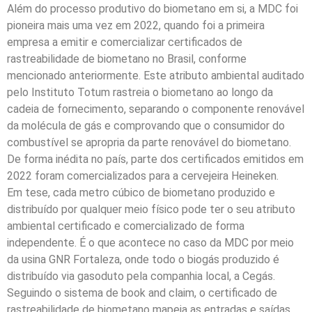
Além do processo produtivo do biometano em si, a MDC foi
pioneira mais uma vez em 2022, quando foi a primeira
empresa a emitir e comercializar certificados de
rastreabilidade de biometano no Brasil, conforme
mencionado anteriormente. Este atributo ambiental auditado
pelo Instituto Totum rastreia o biometano ao longo da
cadeia de fornecimento, separando o componente renovável
da molécula de gás e comprovando que o consumidor do
combustível se apropria da parte renovável do biometano.
De forma inédita no país, parte dos certificados emitidos em
2022 foram comercializados para a cervejeira Heineken.
Em tese, cada metro cúbico de biometano produzido e
distribuído por qualquer meio físico pode ter o seu atributo
ambiental certificado e comercializado de forma
independente. É o que acontece no caso da MDC por meio
da usina GNR Fortaleza, onde todo o biogás produzido é
distribuído via gasoduto pela companhia local, a Cegás.
Seguindo o sistema de book and claim, o certificado de
rastreabilidade de biometano mapeia as entradas e saídas