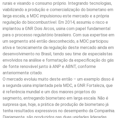
rurais e visando o consumo próprio. Integrando tecnologias,
viabilizando a produção e comercialização do biometano em
larga escala, a MDC impulsionou este mercado e a própria
regulação do biocombustível. Em 2014, assumiu o risco e
implantou a GNR Dois Arcos, usina com papel fundamental
para o processo regulatório brasileiro. Com sua expertise em
um segmento até então desconhecido, a MDC participou
ativa e tecnicamente da regulação deste mercado ainda em
desenvolvimento no Brasil, tendo seu time de especialistas
envolvidos na análise e formatação da especificação do gás
de fonte renovável junto à ANP e ABNT, conforme
anteriormente citado.
O mercado evoluiu muito deste então – um exemplo disso é
a segunda usina implantada pela MDC, a GNR Fortaleza, que
é referência mundial e um dos maiores projetos do
segmento, entregando biometano em larga escala. Não é
surpresa que, hoje, a prática de produção de biometano já
tenha resultados expressivos no desempenho da Companhia.
Diariamente, são produzidos nas duas unidades lideradas