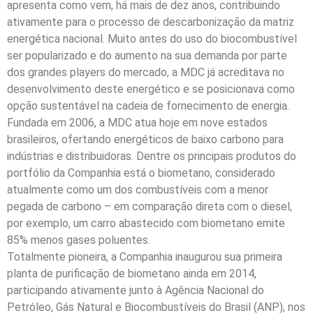
apresenta como vem, há mais de dez anos, contribuindo
ativamente para o processo de descarbonização da matriz
energética nacional. Muito antes do uso do biocombustível
ser popularizado e do aumento na sua demanda por parte
dos grandes players do mercado, a MDC já acreditava no
desenvolvimento deste energético e se posicionava como
opção sustentável na cadeia de fornecimento de energia.
Fundada em 2006, a MDC atua hoje em nove estados
brasileiros, ofertando energéticos de baixo carbono para
indústrias e distribuidoras. Dentre os principais produtos do
portfólio da Companhia está o biometano, considerado
atualmente como um dos combustíveis com a menor
pegada de carbono – em comparação direta com o diesel,
por exemplo, um carro abastecido com biometano emite
85% menos gases poluentes.
Totalmente pioneira, a Companhia inaugurou sua primeira
planta de purificação de biometano ainda em 2014,
participando ativamente junto à Agência Nacional do
Petróleo, Gás Natural e Biocombustíveis do Brasil (ANP), nos