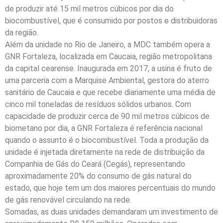
de produzir até 15 mil metros cúbicos por dia do
biocombustível, que é consumido por postos e distribuidoras
da região.
Além da unidade no Rio de Janeiro, a MDC também opera a
GNR Fortaleza, localizada em Caucaia, região metropolitana
da capital cearense. Inaugurada em 2017, a usina é fruto de
uma parceria com a Marquise Ambiental, gestora do aterro
sanitário de Caucaia e que recebe diariamente uma média de
cinco mil toneladas de resíduos sólidos urbanos. Com
capacidade de produzir cerca de 90 mil metros cúbicos de
biometano por dia, a GNR Fortaleza é referência nacional
quando o assunto é o biocombustível. Toda a produção da
unidade é injetada diretamente na rede de distribuição da
Companhia de Gás do Ceará (Cegás), representando
aproximadamente 20% do consumo de gás natural do
estado, que hoje tem um dos maiores percentuais do mundo
de gás renovável circulando na rede.
Somadas, as duas unidades demandaram um investimento de