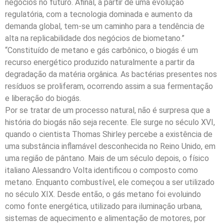
negócios no futuro. Afinal, a partir de uma evolução
regulatória, com a tecnologia dominada e aumento da
demanda global, tem-se um caminho para a tendência de
alta na replicabilidade dos negócios de biometano.”
“Constituído de metano e gás carbônico, o biogás é um
recurso energético produzido naturalmente a partir da
degradação da matéria orgânica. As bactérias presentes nos
resíduos se proliferam, ocorrendo assim a sua fermentação
e liberação do biogás.
Por se tratar de um processo natural, não é surpresa que a
história do biogás não seja recente. Ele surge no século XVI,
quando o cientista Thomas Shirley percebe a existência de
uma substância inflamável desconhecida no Reino Unido, em
uma região de pântano. Mais de um século depois, o físico
italiano Alessandro Volta identificou o composto como
metano. Enquanto combustível, ele começou a ser utilizado
no século XIX. Desde então, o gás metano foi evoluindo
como fonte energética, utilizado para iluminação urbana,
sistemas de aquecimento e alimentação de motores, por