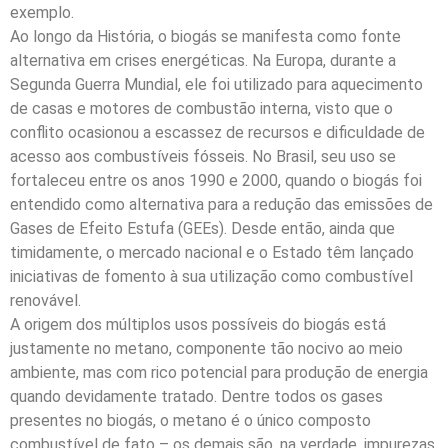
exemplo.
Ao longo da História, o biogás se manifesta como fonte
alternativa em crises energéticas. Na Europa, durante a
Segunda Guerra Mundial, ele foi utilizado para aquecimento
de casas e motores de combustão interna, visto que o
conflito ocasionou a escassez de recursos e dificuldade de
acesso aos combustíveis fósseis. No Brasil, seu uso se
fortaleceu entre os anos 1990 e 2000, quando o biogás foi
entendido como alternativa para a redução das emissões de
Gases de Efeito Estufa (GEEs). Desde então, ainda que
timidamente, o mercado nacional e o Estado têm lançado
iniciativas de fomento à sua utilização como combustível
renovável.
A origem dos múltiplos usos possíveis do biogás está
justamente no metano, componente tão nocivo ao meio
ambiente, mas com rico potencial para produção de energia
quando devidamente tratado. Dentre todos os gases
presentes no biogás, o metano é o único composto
combustível de fato – os demais são, na verdade, impurezas