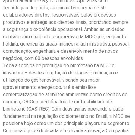
aproximadamente R$ 150 milhões. Operadas com
tecnologias de ponta, as usinas têm cerca de 50
colaboradores diretos, responsáveis pelos processos
produtivos e entrega aos clientes finais, priorizando sempre
a segurança e excelência operacional. Ambas as unidades
contam com o suporte corporativo da MDC que, enquanto
holding, gerencia as áreas financeira, administrativa, pessoal,
comunicação, engenharia e desenvolvimento de novos
negócios, com 80 pessoas envolvidas.
Toda a técnica de produção do biometano na MDC é
inovadora – desde a captação do biogás, purificação e
utilização do gás renovável, visando seu maior
aproveitamento energético, até a emissão e
comercialização de atributos ambientais como créditos de
carbono, CBIOs e certificados de rastreabilidade de
biometano (GAS-REC). Com duas usinas operando e papel
fundamental na regulação do biometano no Brasil, a MDC se
posiciona hoje como um dos principais players no segmento.
Com uma equipe dedicada e motivada a inovar, a Companhia