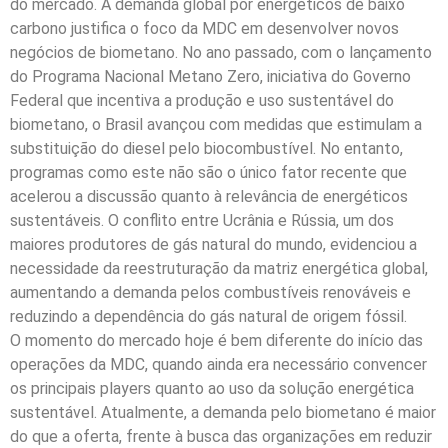
do mercado. A demanda global por energéticos de baixo
carbono justifica o foco da MDC em desenvolver novos
negócios de biometano. No ano passado, com o lançamento
do Programa Nacional Metano Zero, iniciativa do Governo
Federal que incentiva a produção e uso sustentável do
biometano, o Brasil avançou com medidas que estimulam a
substituição do diesel pelo biocombustível. No entanto,
programas como este não são o único fator recente que
acelerou a discussão quanto à relevância de energéticos
sustentáveis. O conflito entre Ucrânia e Rússia, um dos
maiores produtores de gás natural do mundo, evidenciou a
necessidade da reestruturação da matriz energética global,
aumentando a demanda pelos combustíveis renováveis e
reduzindo a dependência do gás natural de origem fóssil.
O momento do mercado hoje é bem diferente do início das
operações da MDC, quando ainda era necessário convencer
os principais players quanto ao uso da solução energética
sustentável. Atualmente, a demanda pelo biometano é maior
do que a oferta, frente à busca das organizações em reduzir