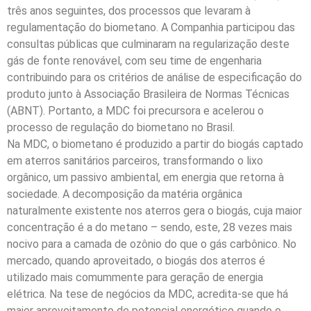
três anos seguintes, dos processos que levaram à
regulamentação do biometano. A Companhia participou das
consultas públicas que culminaram na regularização deste
gás de fonte renovável, com seu time de engenharia
contribuindo para os critérios de análise de especificação do
produto junto à Associação Brasileira de Normas Técnicas
(ABNT). Portanto, a MDC foi precursora e acelerou o
processo de regulação do biometano no Brasil.
Na MDC, o biometano é produzido a partir do biogás captado
em aterros sanitários parceiros, transformando o lixo
orgânico, um passivo ambiental, em energia que retorna à
sociedade. A decomposição da matéria orgânica
naturalmente existente nos aterros gera o biogás, cuja maior
concentração é a do metano – sendo, este, 28 vezes mais
nocivo para a camada de ozônio do que o gás carbônico. No
mercado, quando aproveitado, o biogás dos aterros é
utilizado mais comummente para geração de energia
elétrica. Na tese de negócios da MDC, acredita-se que há
maior aproveitamento de potencial energético quando o