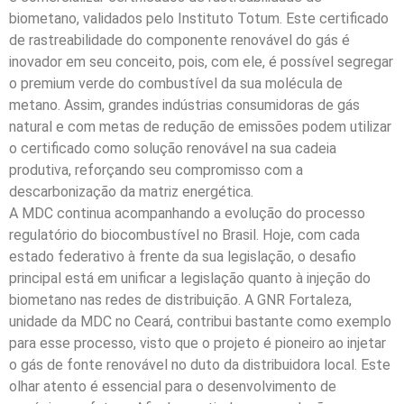
biometano, validados pelo Instituto Totum. Este certificado
de rastreabilidade do componente renovável do gás é
inovador em seu conceito, pois, com ele, é possível segregar
o premium verde do combustível da sua molécula de
metano. Assim, grandes indústrias consumidoras de gás
natural e com metas de redução de emissões podem utilizar
o certificado como solução renovável na sua cadeia
produtiva, reforçando seu compromisso com a
descarbonização da matriz energética.
A MDC continua acompanhando a evolução do processo
regulatório do biocombustível no Brasil. Hoje, com cada
estado federativo à frente da sua legislação, o desafio
principal está em unificar a legislação quanto à injeção do
biometano nas redes de distribuição. A GNR Fortaleza,
unidade da MDC no Ceará, contribui bastante como exemplo
para esse processo, visto que o projeto é pioneiro ao injetar
o gás de fonte renovável no duto da distribuidora local. Este
olhar atento é essencial para o desenvolvimento de