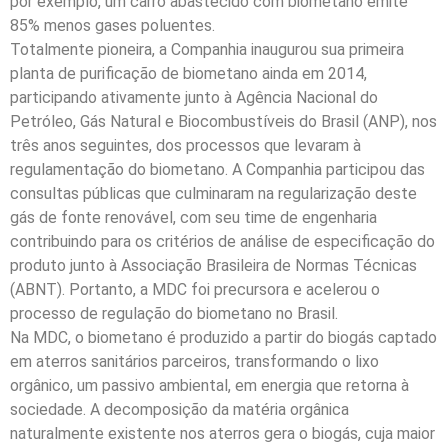
por exemplo, um carro abastecido com biometano emite
85% menos gases poluentes.
Totalmente pioneira, a Companhia inaugurou sua primeira
planta de purificação de biometano ainda em 2014,
participando ativamente junto à Agência Nacional do
Petróleo, Gás Natural e Biocombustíveis do Brasil (ANP), nos
três anos seguintes, dos processos que levaram à
regulamentação do biometano. A Companhia participou das
consultas públicas que culminaram na regularização deste
gás de fonte renovável, com seu time de engenharia
contribuindo para os critérios de análise de especificação do
produto junto à Associação Brasileira de Normas Técnicas
(ABNT). Portanto, a MDC foi precursora e acelerou o
processo de regulação do biometano no Brasil.
Na MDC, o biometano é produzido a partir do biogás captado
em aterros sanitários parceiros, transformando o lixo
orgânico, um passivo ambiental, em energia que retorna à
sociedade. A decomposição da matéria orgânica
naturalmente existente nos aterros gera o biogás, cuja maior