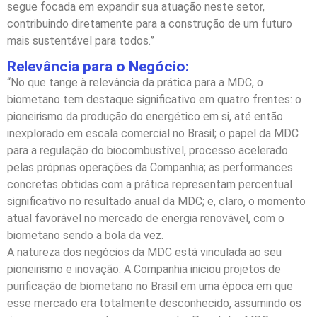
segue focada em expandir sua atuação neste setor,
contribuindo diretamente para a construção de um futuro
mais sustentável para todos.”
Relevância para o Negócio:
“No que tange à relevância da prática para a MDC, o
biometano tem destaque significativo em quatro frentes: o
pioneirismo da produção do energético em si, até então
inexplorado em escala comercial no Brasil; o papel da MDC
para a regulação do biocombustível, processo acelerado
pelas próprias operações da Companhia; as performances
concretas obtidas com a prática representam percentual
significativo no resultado anual da MDC; e, claro, o momento
atual favorável no mercado de energia renovável, com o
biometano sendo a bola da vez.
A natureza dos negócios da MDC está vinculada ao seu
pioneirismo e inovação. A Companhia iniciou projetos de
purificação de biometano no Brasil em uma época em que
esse mercado era totalmente desconhecido, assumindo os