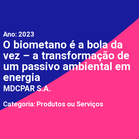
Ano:
2023
O biometano é a bola da
vez – a transformação de
um passivo ambiental em
energia
MDCPAR S.A.
Categoria: Produtos ou Serviços