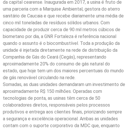
da capital cearense. Inaugurada em 2017, a usina é fruto de
uma parceria com a Marquise Ambiental, gestora do aterro
sanitário de Caucaia e que recebe diariamente uma média de
cinco mil toneladas de resíduos sólidos urbanos. Com
capacidade de produzir cerca de 90 mil metros cúbicos de
biometano por dia, a GNR Fortaleza é referência nacional
quando o assunto é o biocombustível. Toda a produção da
unidade é injetada diretamente na rede de distribuição da
Companhia de Gás do Ceará (Cegás), representando
aproximadamente 20% do consumo de gás natural do
estado, que hoje tem um dos maiores percentuais do mundo
de gás renovável circulando na rede.
Somadas, as duas unidades demandaram um investimento de
aproximadamente R$ 150 milhões. Operadas com
tecnologias de ponta, as usinas têm cerca de 50
colaboradores diretos, responsáveis pelos processos
produtivos e entrega aos clientes finais, priorizando sempre
a segurança e excelência operacional. Ambas as unidades
contam com o suporte corporativo da MDC que, enquanto