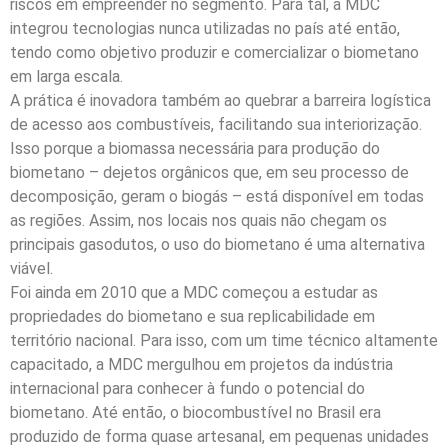
riscos em empreender no segmento. Para tal, a MDC
integrou tecnologias nunca utilizadas no país até então,
tendo como objetivo produzir e comercializar o biometano
em larga escala.
A prática é inovadora também ao quebrar a barreira logística
de acesso aos combustíveis, facilitando sua interiorização.
Isso porque a biomassa necessária para produção do
biometano – dejetos orgânicos que, em seu processo de
decomposição, geram o biogás – está disponível em todas
as regiões. Assim, nos locais nos quais não chegam os
principais gasodutos, o uso do biometano é uma alternativa
viável.
Foi ainda em 2010 que a MDC começou a estudar as
propriedades do biometano e sua replicabilidade em
território nacional. Para isso, com um time técnico altamente
capacitado, a MDC mergulhou em projetos da indústria
internacional para conhecer à fundo o potencial do
biometano. Até então, o biocombustível no Brasil era
produzido de forma quase artesanal, em pequenas unidades