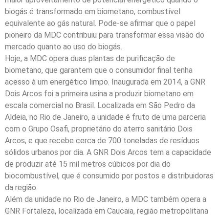
biogás é transformado em biometano, combustível
equivalente ao gás natural. Pode-se afirmar que o papel
pioneiro da MDC contribuiu para transformar essa visão do
mercado quanto ao uso do biogás.
Hoje, a MDC opera duas plantas de purificação de
biometano, que garantem que o consumidor final tenha
acesso à um energético limpo. Inaugurada em 2014, a GNR
Dois Arcos foi a primeira usina a produzir biometano em
escala comercial no Brasil. Localizada em São Pedro da
Aldeia, no Rio de Janeiro, a unidade é fruto de uma parceria
com o Grupo Osafi, proprietário do aterro sanitário Dois
Arcos, e que recebe cerca de 700 toneladas de resíduos
sólidos urbanos por dia. A GNR Dois Arcos tem a capacidade
de produzir até 15 mil metros cúbicos por dia do
biocombustível, que é consumido por postos e distribuidoras
da região.
Além da unidade no Rio de Janeiro, a MDC também opera a
GNR Fortaleza, localizada em Caucaia, região metropolitana