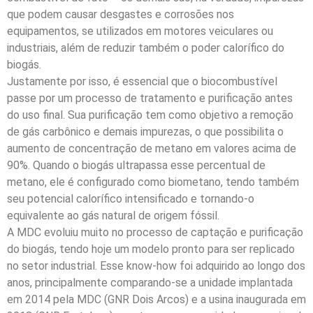
que podem causar desgastes e corrosões nos
equipamentos, se utilizados em motores veiculares ou
industriais, além de reduzir também o poder calorífico do
biogás.
Justamente por isso, é essencial que o biocombustível
passe por um processo de tratamento e purificação antes
do uso final. Sua purificação tem como objetivo a remoção
de gás carbônico e demais impurezas, o que possibilita o
aumento de concentração de metano em valores acima de
90%. Quando o biogás ultrapassa esse percentual de
metano, ele é configurado como biometano, tendo também
seu potencial calorífico intensificado e tornando-o
equivalente ao gás natural de origem fóssil.
A MDC evoluiu muito no processo de captação e purificação
do biogás, tendo hoje um modelo pronto para ser replicado
no setor industrial. Esse know-how foi adquirido ao longo dos
anos, principalmente comparando-se a unidade implantada
em 2014 pela MDC (GNR Dois Arcos) e a usina inaugurada em