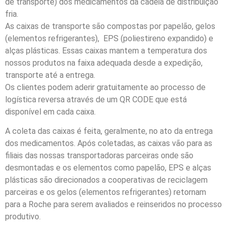
de transporte) dos medicamentos da cadeia de distribuição
fria.
As caixas de transporte são compostas por papelão, gelos
(elementos refrigerantes), EPS (poliestireno expandido) e
alças plásticas. Essas caixas mantem a temperatura dos
nossos produtos na faixa adequada desde a expedição,
transporte até a entrega.
Os clientes podem aderir gratuitamente ao processo de
logística reversa através de um QR CODE que está
disponível em cada caixa.
A coleta das caixas é feita, geralmente, no ato da entrega
dos medicamentos. Após coletadas, as caixas vão para as
filiais das nossas transportadoras parceiras onde são
desmontadas e os elementos como papelão, EPS e alças
plásticas são direcionados a cooperativas de reciclagem
parceiras e os gelos (elementos refrigerantes) retornam
para a Roche para serem avaliados e reinseridos no processo
produtivo.