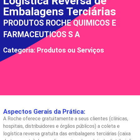
Logística Reversa de
Embalagens Terciárias
PRODUTOS ROCHE QUIMICOS E
FARMACEUTICOS S A
Categoria: Produtos ou Serviços
Aspectos Gerais da Prática:
A Roche oferece gratuitamente a seus clientes (clínicas,
hospitais, distribuidores e órgãos públicos) a coleta e
logística reversa gratuita das embalagens terciárias (caixa