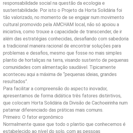
responsabilidade social na questão da ecologia e
sustentabilidade. Por isto o Projeto da Horta Solidária foi
tão valorizado, no momento de se engajar num movimento
cultural promovido pela AMCHAM local, não só apoiou a
iniciativa, como trouxe a capacidade de transcender, de ir
além das estratégias conhecidas, desafiando com sabedoria
a tradicional maneira racional de encontrar soluções para
problemas e desafios, mesmo que fosse no mais simples
plantio de hortaliças na terra, visando sustento de pequenas
comunidades com alimentação saudável. Tipicamente
aconteceu aqui a máxima de “pequenas ideias, grandes
resultados”.
Para facilitar a compreensão do aspecto inovador,
apresentamos de forma didática três fatores distintivos,
que colocam Horta Solidária da Divisão de Cachoeirinha num
patamar diferenciado das práticas mais comuns.
Primeiro: O fator ergonômico
Normalmente quase que todo o plantio que conhecemos é
estabelecido ao nível do solo, com as pessoas