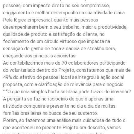
pessoas, com impacto direto no seu compromisso,
engajamento e melhor desempenho na sua atividade diária.
Pela lógica empresarial, quanto mais pessoas
desempenharem bem o seu trabalho, maior a produtividade,
qualidade de produto e satisfação do cliente, no
fechamento de um círculo virtuoso que impacta na
sensação de ganho de toda a cadeia de steakholders,
chegando aos principais acionistas.
Ao contabilizarmos mais de 70 colaboradores participando
do voluntariado dentro do Projeto, constatamos que mais de
49% do efetivo do pessoal local se integrou à ação social
proposta, com a clarificação de relevância para o negócio.
” “O que uma simples horta solidária pode trazer de inovador?
A pergunta se faz no raciocínio de que é apenas uma
atividade corriqueira e presente no dia a dia de muitas
famílias brasileiras na busca de seu sustento.
Porém, ao fazermos uma análise mais cuidadosa de tudo o
que aconteceu no presente Projeto ora descrito, vamos