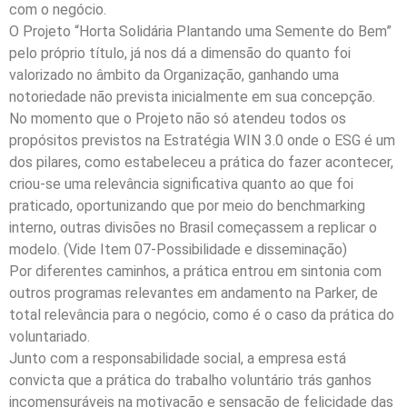
com o negócio.
O Projeto “Horta Solidária Plantando uma Semente do Bem”
pelo próprio título, já nos dá a dimensão do quanto foi
valorizado no âmbito da Organização, ganhando uma
notoriedade não prevista inicialmente em sua concepção.
No momento que o Projeto não só atendeu todos os
propósitos previstos na Estratégia WIN 3.0 onde o ESG é um
dos pilares, como estabeleceu a prática do fazer acontecer,
criou-se uma relevância significativa quanto ao que foi
praticado, oportunizando que por meio do benchmarking
interno, outras divisões no Brasil começassem a replicar o
modelo. (Vide Item 07-Possibilidade e disseminação)
Por diferentes caminhos, a prática entrou em sintonia com
outros programas relevantes em andamento na Parker, de
total relevância para o negócio, como é o caso da prática do
voluntariado.
Junto com a responsabilidade social, a empresa está
convicta que a prática do trabalho voluntário trás ganhos
incomensuráveis na motivação e sensação de felicidade das