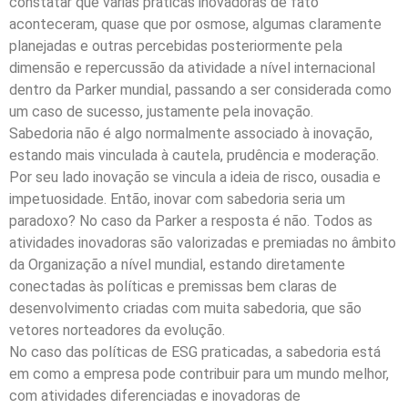
constatar que várias práticas inovadoras de fato
aconteceram, quase que por osmose, algumas claramente
planejadas e outras percebidas posteriormente pela
dimensão e repercussão da atividade a nível internacional
dentro da Parker mundial, passando a ser considerada como
um caso de sucesso, justamente pela inovação.
Sabedoria não é algo normalmente associado à inovação,
estando mais vinculada à cautela, prudência e moderação.
Por seu lado inovação se vincula a ideia de risco, ousadia e
impetuosidade. Então, inovar com sabedoria seria um
paradoxo? No caso da Parker a resposta é não. Todos as
atividades inovadoras são valorizadas e premiadas no âmbito
da Organização a nível mundial, estando diretamente
conectadas às políticas e premissas bem claras de
desenvolvimento criadas com muita sabedoria, que são
vetores norteadores da evolução.
No caso das políticas de ESG praticadas, a sabedoria está
em como a empresa pode contribuir para um mundo melhor,
com atividades diferenciadas e inovadoras de