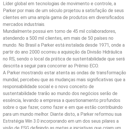
Líder global em tecnologias de movimento e controle, a
Parker por mais de um século projetou a satisfação de seus
clientes em uma ampla gama de produtos em diversificados
mercados industriais.
Mundialmente possui em torno de 45 mil colaboradores,
atendendo a 500 mil clientes, em mais de 50 países no
mundo. No Brasil a Parker está instalada desde 1971, onde a
partir do ano 2000 ocorreu a aquisição da Divisão Hidráulica
no RS, sendo o local da prática de sustentabilidade que será
descrita a seguir para concorrer ao Prêmio ECO.
A Parker mostrando estar atenta as ondas de transformação
mundial, percebeu que as mudanças mais significativas que a
responsabilidade social e o novo conceito de
sustentabilidade trarão ao mundo dos negócios serão de
essência, levando a empresa a questionamento profundos
sobre o que fazer, como fazer e em que estão contribuindo
para um mundo melhor. Diante disto, a Parker reformou sua
Estratégia Win 3.0 incorporando em um dos seus pilares a
visão de ESG definindo as metas e iniciativas que criam um