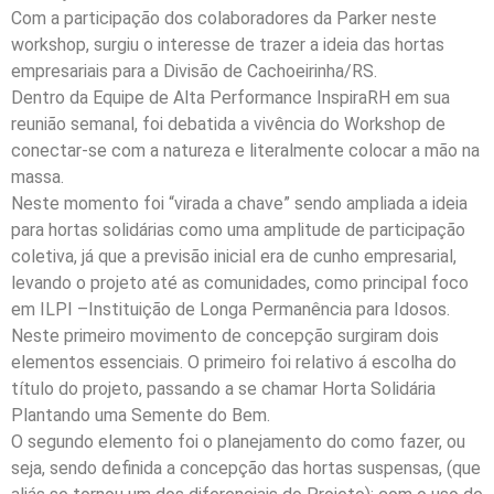
Com a participação dos colaboradores da Parker neste
workshop, surgiu o interesse de trazer a ideia das hortas
empresariais para a Divisão de Cachoeirinha/RS.
Dentro da Equipe de Alta Performance InspiraRH em sua
reunião semanal, foi debatida a vivência do Workshop de
conectar-se com a natureza e literalmente colocar a mão na
massa.
Neste momento foi “virada a chave” sendo ampliada a ideia
para hortas solidárias como uma amplitude de participação
coletiva, já que a previsão inicial era de cunho empresarial,
levando o projeto até as comunidades, como principal foco
em ILPI –Instituição de Longa Permanência para Idosos.
Neste primeiro movimento de concepção surgiram dois
elementos essenciais. O primeiro foi relativo á escolha do
título do projeto, passando a se chamar Horta Solidária
Plantando uma Semente do Bem.
O segundo elemento foi o planejamento do como fazer, ou
seja, sendo definida a concepção das hortas suspensas, (que