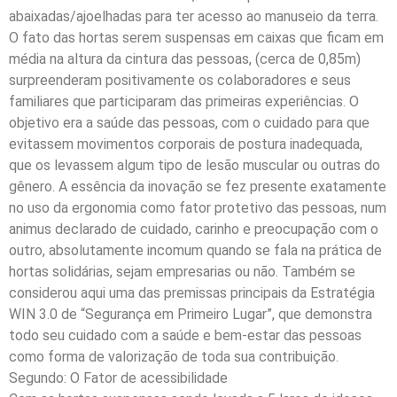
abaixadas/ajoelhadas para ter acesso ao manuseio da terra.
O fato das hortas serem suspensas em caixas que ficam em
média na altura da cintura das pessoas, (cerca de 0,85m)
surpreenderam positivamente os colaboradores e seus
familiares que participaram das primeiras experiências. O
objetivo era a saúde das pessoas, com o cuidado para que
evitassem movimentos corporais de postura inadequada,
que os levassem algum tipo de lesão muscular ou outras do
gênero. A essência da inovação se fez presente exatamente
no uso da ergonomia como fator protetivo das pessoas, num
animus declarado de cuidado, carinho e preocupação com o
outro, absolutamente incomum quando se fala na prática de
hortas solidárias, sejam empresarias ou não. Também se
considerou aqui uma das premissas principais da Estratégia
WIN 3.0 de “Segurança em Primeiro Lugar”, que demonstra
todo seu cuidado com a saúde e bem-estar das pessoas
como forma de valorização de toda sua contribuição.
Segundo: O Fator de acessibilidade