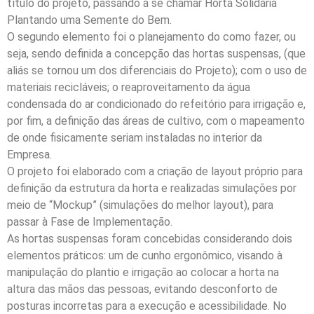
título do projeto, passando a se chamar Horta Solidária
Plantando uma Semente do Bem.
O segundo elemento foi o planejamento do como fazer, ou
seja, sendo definida a concepção das hortas suspensas, (que
aliás se tornou um dos diferenciais do Projeto); com o uso de
materiais recicláveis; o reaproveitamento da água
condensada do ar condicionado do refeitório para irrigação e,
por fim, a definição das áreas de cultivo, com o mapeamento
de onde fisicamente seriam instaladas no interior da
Empresa.
O projeto foi elaborado com a criação de layout próprio para
definição da estrutura da horta e realizadas simulações por
meio de “Mockup” (simulações do melhor layout), para
passar à Fase de Implementação.
As hortas suspensas foram concebidas considerando dois
elementos práticos: um de cunho ergonômico, visando à
manipulação do plantio e irrigação ao colocar a horta na
altura das mãos das pessoas, evitando desconforto de
posturas incorretas para a execução e acessibilidade. No