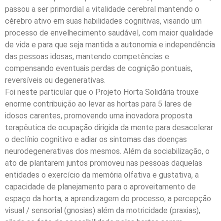
passou a ser primordial a vitalidade cerebral mantendo o
cérebro ativo em suas habilidades cognitivas, visando um
processo de envelhecimento saudável, com maior qualidade
de vida e para que seja mantida a autonomia e independência
das pessoas idosas, mantendo competências e
compensando eventuais perdas de cognição pontuais,
reversíveis ou degenerativas.
Foi neste particular que o Projeto Horta Solidária trouxe
enorme contribuição ao levar as hortas para 5 lares de
idosos carentes, promovendo uma inovadora proposta
terapêutica de ocupação dirigida da mente para desacelerar
o declínio cognitivo e adiar os sintomas das doenças
neurodegenerativas dos mesmos. Além da sociabilização, o
ato de plantarem juntos promoveu nas pessoas daquelas
entidades o exercício da memória olfativa e gustativa, a
capacidade de planejamento para o aproveitamento de
espaço da horta, a aprendizagem do processo, a percepção
visual / sensorial (gnosias) além da motricidade (praxias),