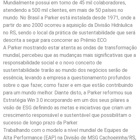
Mundialmente possui em torno de 45 mil colaboradores,
atendendo a 500 mil clientes, em mais de 50 países no
mundo. No Brasil a Parker está instalada desde 1971, onde a
partir do ano 2000 ocorreu a aquisição da Divisão Hidráulica
no RS, sendo o local da prática de sustentabilidade que será
descrita a seguir para concorrer ao Prêmio ECO.
A Parker mostrando estar atenta as ondas de transformação
mundial, percebeu que as mudanças mais significativas que a
responsabilidade social e o novo conceito de
sustentabilidade trarão ao mundo dos negócios serão de
essência, levando a empresa a questionamento profundos
sobre o que fazer, como fazer e em que estão contribuindo
para um mundo melhor. Diante disto, a Parker reformou sua
Estratégia Win 3.0 incorporando em um dos seus pilares a
visão de ESG definindo as metas e iniciativas que criam um
crescimento responsável e sustentável que possibilitam o
sucesso de longo prazo da Parker.
Trabalhando com o modelo a nível mundial de Equipes de
Alta Performance (EAP) na Divisão de MSG Cachoeirinha/RS,