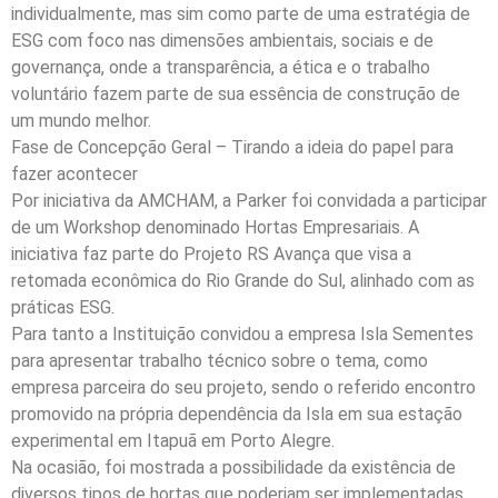
individualmente, mas sim como parte de uma estratégia de
ESG com foco nas dimensões ambientais, sociais e de
governança, onde a transparência, a ética e o trabalho
voluntário fazem parte de sua essência de construção de
um mundo melhor.
Fase de Concepção Geral – Tirando a ideia do papel para
fazer acontecer
Por iniciativa da AMCHAM, a Parker foi convidada a participar
de um Workshop denominado Hortas Empresariais. A
iniciativa faz parte do Projeto RS Avança que visa a
retomada econômica do Rio Grande do Sul, alinhado com as
práticas ESG.
Para tanto a Instituição convidou a empresa Isla Sementes
para apresentar trabalho técnico sobre o tema, como
empresa parceira do seu projeto, sendo o referido encontro
promovido na própria dependência da Isla em sua estação
experimental em Itapuã em Porto Alegre.
Na ocasião, foi mostrada a possibilidade da existência de
diversos tipos de hortas que poderiam ser implementadas