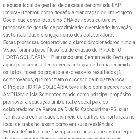
a equipe local de gestão de pessoas denominada EAP
InspiraRH tomou como desafio a elaboração de um Projeto
Social que consolidasse no DNA de nossa cultura as
premissas de gestão da proximidade, diversidade, inovação,
sustentabilidade e engajamento dos colaboradores.
Essas premissas corporativas e claros direcionadores rumo a
Visão, foram a base filosófica de criação do PROJETO
HORTA SOLIDÁRIA – Plantando uma Semente do Bem, que
agora passamos a descrever na íntegra de forma resumida
os fatos, fases do projeto e expressivos resultados já
comprovados, que mostram o sucesso da iniciativa local.
O Projeto HORTA SOLIDÁRIA teve início com a parceira da
AMCHAM e Isla Sementes tendo como principal propósito
promover a educação ambiental e social para os
colaboradores da Parker da Divisão Cachoeirinha/RS, suas
famílias e a comunidade por meio do cultivo de hortaliças no
local de trabalho, assim como em suas residências.
Estava definido o que fazer para iniciar as ações estratégias