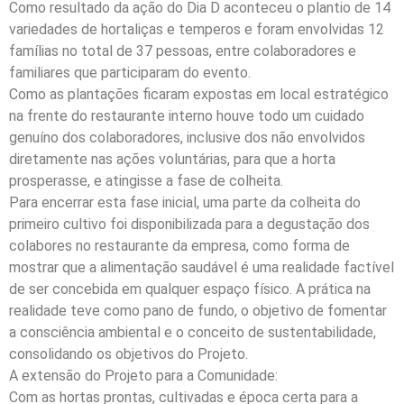
Como resultado da ação do Dia D aconteceu o plantio de 14
variedades de hortaliças e temperos e foram envolvidas 12
famílias no total de 37 pessoas, entre colaboradores e
familiares que participaram do evento.
Como as plantações ficaram expostas em local estratégico
na frente do restaurante interno houve todo um cuidado
genuíno dos colaboradores, inclusive dos não envolvidos
diretamente nas ações voluntárias, para que a horta
prosperasse, e atingisse a fase de colheita.
Para encerrar esta fase inicial, uma parte da colheita do
primeiro cultivo foi disponibilizada para a degustação dos
colabores no restaurante da empresa, como forma de
mostrar que a alimentação saudável é uma realidade factível
de ser concebida em qualquer espaço físico. A prática na
realidade teve como pano de fundo, o objetivo de fomentar
a consciência ambiental e o conceito de sustentabilidade,
consolidando os objetivos do Projeto.
A extensão do Projeto para a Comunidade:
Com as hortas prontas, cultivadas e época certa para a