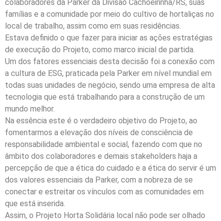
colaboradores da Parker da Divisão Cachoeirinha/RS, suas
famílias e a comunidade por meio do cultivo de hortaliças no
local de trabalho, assim como em suas residências.
Estava definido o que fazer para iniciar as ações estratégias
de execução do Projeto, como marco inicial de partida.
Um dos fatores essenciais desta decisão foi a conexão com
a cultura de ESG, praticada pela Parker em nível mundial em
todas suas unidades de negócio, sendo uma empresa de alta
tecnologia que está trabalhando para a construção de um
mundo melhor.
Na essência este é o verdadeiro objetivo do Projeto, ao
fomentarmos a elevação dos níveis de consciência de
responsabilidade ambiental e social, fazendo com que no
âmbito dos colaboradores e demais stakeholders haja a
percepção de que a ética do cuidado e a ética do servir é um
dos valores essenciais da Parker, com a nobreza de se
conectar e estreitar os vínculos com as comunidades em
que está inserida.
Assim, o Projeto Horta Solidária local não pode ser olhado