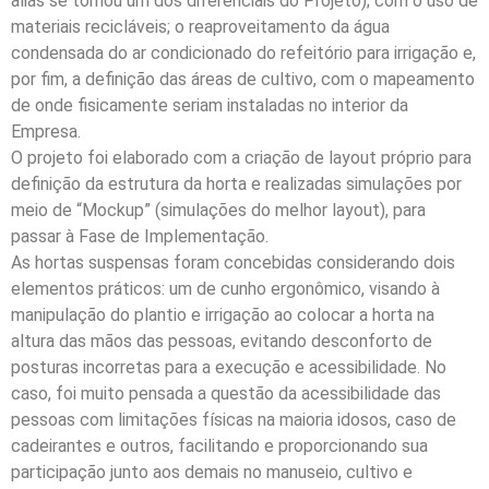
aliás se tornou um dos diferenciais do Projeto); com o uso de
materiais recicláveis; o reaproveitamento da água
condensada do ar condicionado do refeitório para irrigação e,
por fim, a definição das áreas de cultivo, com o mapeamento
de onde fisicamente seriam instaladas no interior da
Empresa.
O projeto foi elaborado com a criação de layout próprio para
definição da estrutura da horta e realizadas simulações por
meio de “Mockup” (simulações do melhor layout), para
passar à Fase de Implementação.
As hortas suspensas foram concebidas considerando dois
elementos práticos: um de cunho ergonômico, visando à
manipulação do plantio e irrigação ao colocar a horta na
altura das mãos das pessoas, evitando desconforto de
posturas incorretas para a execução e acessibilidade. No
caso, foi muito pensada a questão da acessibilidade das
pessoas com limitações físicas na maioria idosos, caso de
cadeirantes e outros, facilitando e proporcionando sua
participação junto aos demais no manuseio, cultivo e