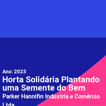
Ano:
2023
Horta Solidária Plantando
uma Semente do Bem
Parker Hannifin Indústria e Comércio
Ltda.