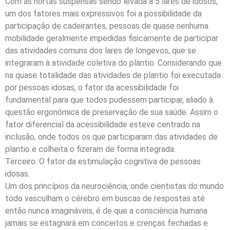
Com as hortas suspensas sendo levada a 5 lares de idosos,
um dos fatores mais expressivos foi a possibilidade da
participação de cadeirantes, pessoas de quase nenhuma
mobilidade geralmente impedidas fisicamente de participar
das atividades comuns dos lares de longevos, que se
integraram à atividade coletiva do plantio. Considerando que
na quase totalidade das atividades de plantio foi executada
por pessoas idosas, o fator da acessibilidade foi
fundamental para que todos pudessem participar, aliado à
questão ergonômica de preservação de sua saúde. Assim o
fator diferencial da acessibilidade esteve centrado na
inclusão, onde todos os que participaram das atividades de
plantio e colheita o fizeram de forma integrada.
Terceiro: O fator da estimulação cognitiva de pessoas
idosas.
Um dos princípios da neurociência, onde cientistas do mundo
todo vasculham o cérebro em buscas de respostas até
então nunca imagináveis, é de que a consciência humana
jamais se estagnará em conceitos e crenças fechadas e