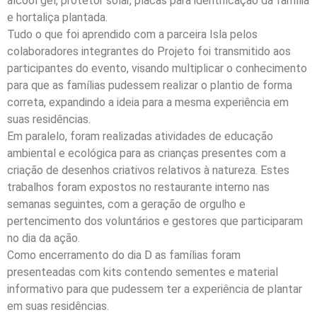
álcool gel, protetor solar, placas para identificação da família
e hortaliça plantada.
Tudo o que foi aprendido com a parceira Isla pelos
colaboradores integrantes do Projeto foi transmitido aos
participantes do evento, visando multiplicar o conhecimento
para que as famílias pudessem realizar o plantio de forma
correta, expandindo a ideia para a mesma experiência em
suas residências.
Em paralelo, foram realizadas atividades de educação
ambiental e ecológica para as crianças presentes com a
criação de desenhos criativos relativos à natureza. Estes
trabalhos foram expostos no restaurante interno nas
semanas seguintes, com a geração de orgulho e
pertencimento dos voluntários e gestores que participaram
no dia da ação.
Como encerramento do dia D as famílias foram
presenteadas com kits contendo sementes e material
informativo para que pudessem ter a experiência de plantar
em suas residências.