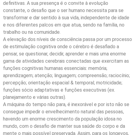
definitivas. A sua presença é o convite à evolução
constante, o desafio que o ser humano necessita para se
transformar e dar sentido à sua vida, independente de idade
e nos diferentes palcos em que atua, sendo na família, no
trabalho ou na comunidade.
A elevação dos níveis de consciência passa por um processo
de estimulação cognitiva onde o cérebro é desafiado a
pensar, se questionar, decidir, aprender e mais uma enorme
gama de atividades cerebrais conectadas que exercitam as
funções cognitivas humanas essenciais: memória;
aprendizagem; atenção; linguagem; compreensão; raciocínio;
percepção; orientação espacial & temporal; motricidade;
funções sócio adaptativas e funções executivas (ex.
planejamento e várias outras).
A máquina do tempo não para, é inexorável e por isto não se
consegue impedir o envelhecimento natural das pessoas,
havendo um enorme crescimento da população idosa no
mundo, com o desafio de manter sua saúde do corpo e da
mente o mais possível preservada. Assim, para os longevos,