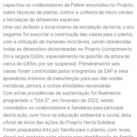
capacitou os colaboradores da Parker envolvidos no Projeto,
sobre técnicas de plantio, cultivo e colheita de micro verdes
e hortaliças de diferentes espécies.
Uma vez definido o local interno de instalação da horta, o ato
seguinte foi executar a construção das caixas para o plantio,
com a utilização de materiais recicláveis, sendo obedecidas
todas as dimensões determinadas no Projeto (comprimento
2m e largura 0,60m, especialmente na questão da altura de
cerca de 0,85m, por ser suspensa). Primeiramente seis
caixas foram construídas pelos integrantes da EAP e seus
apoiadores internos da manutenção para uso das soldas
metálicas, pintura, e outras atividades necessárias.
Com estas providências de sustentação foi finalmente
programado o “DIA D”, em fevereiro de 2022, sendo
convidados os colaboradores e familiares para participar
desta ação, com foco na educação ambiental e social, data
oficial de início das ações do Projeto Horta Solidária.
Foram preparados kits por família para o plantio, com: luvas,