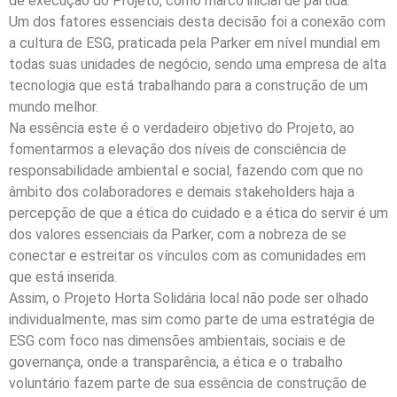
de execução do Projeto, como marco inicial de partida.
Um dos fatores essenciais desta decisão foi a conexão com
a cultura de ESG, praticada pela Parker em nível mundial em
todas suas unidades de negócio, sendo uma empresa de alta
tecnologia que está trabalhando para a construção de um
mundo melhor.
Na essência este é o verdadeiro objetivo do Projeto, ao
fomentarmos a elevação dos níveis de consciência de
responsabilidade ambiental e social, fazendo com que no
âmbito dos colaboradores e demais stakeholders haja a
percepção de que a ética do cuidado e a ética do servir é um
dos valores essenciais da Parker, com a nobreza de se
conectar e estreitar os vínculos com as comunidades em
que está inserida.
Assim, o Projeto Horta Solidária local não pode ser olhado
individualmente, mas sim como parte de uma estratégia de
ESG com foco nas dimensões ambientais, sociais e de
governança, onde a transparência, a ética e o trabalho
voluntário fazem parte de sua essência de construção de