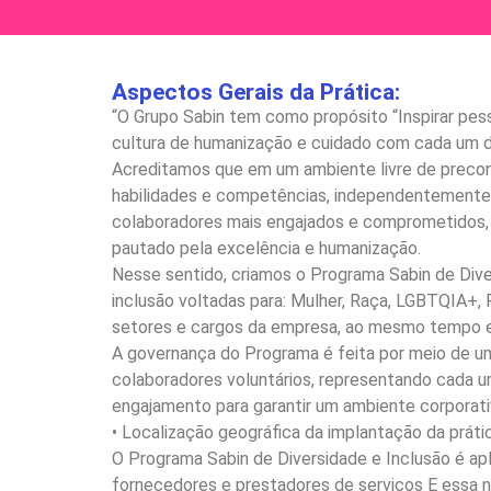
Aspectos Gerais da Prática:
“O Grupo Sabin tem como propósito “Inspirar pess
cultura de humanização e cuidado com cada um 
Acreditamos que em um ambiente livre de precon
habilidades e competências, independentemente 
colaboradores mais engajados e comprometidos, 
pautado pela excelência e humanização.
Nesse sentido, criamos o Programa Sabin de Diver
inclusão voltadas para: Mulher, Raça, LGBTQIA+,
setores e cargos da empresa, ao mesmo tempo e
A governança do Programa é feita por meio de u
colaboradores voluntários, representando cada u
engajamento para garantir um ambiente corporativo
• Localização geográfica da implantação da prátic
O Programa Sabin de Diversidade e Inclusão é a
fornecedores e prestadores de serviços E essa n