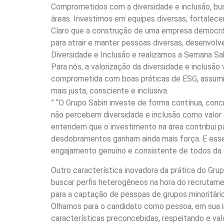
Comprometidos com a diversidade e inclusão, bus
áreas. Investimos em equipes diversas, fortalece
Claro que a construção de uma empresa democrát
para atrair e manter pessoas diversas, desenvol
Diversidade e Inclusão e realizamos a Semana Sa
Para nós, a valorização da diversidade e inclusã
comprometida com boas práticas de ESG, assumi
mais justa, consciente e inclusiva.
” “O Grupo Sabin investe de forma contínua, concr
não percebem diversidade e inclusão como valor 
entendem que o investimento na área contribui p
desdobramentos ganham ainda mais força. E esse 
engajamento genuíno e consistente de todos da 
Outro característica inovadora da prática do Gr
buscar perfis heterogêneos na hora do recrutame
para a captação de pessoas de grupos minoritário
Olhamos para o candidato como pessoa, em sua in
características preconcebidas, respeitando e valo