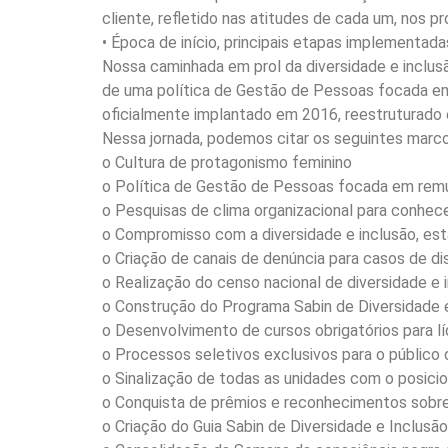
cliente, refletido nas atitudes de cada um, nos
• Época de início, principais etapas implementa
Nossa caminhada em prol da diversidade e inclus
de uma política de Gestão de Pessoas focada em 
oficialmente implantado em 2016, reestruturado
Nessa jornada, podemos citar os seguintes marco
o Cultura de protagonismo feminino
o Política de Gestão de Pessoas focada em remu
o Pesquisas de clima organizacional para conhe
o Compromisso com a diversidade e inclusão, es
o Criação de canais de denúncia para casos de di
o Realização do censo nacional de diversidade e 
o Construção do Programa Sabin de Diversidade 
o Desenvolvimento de cursos obrigatórios para lí
o Processos seletivos exclusivos para o público
o Sinalização de todas as unidades com o posici
o Conquista de prêmios e reconhecimentos sobre 
o Criação do Guia Sabin de Diversidade e Inclusão