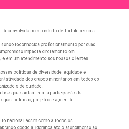
é desenvolvida com o intuito de fortalecer uma
 sendo reconhecida profissionalmente por suas
e compromisso impacta diretamente em
a, e em um atendimento aos nossos clientes
ossas políticas de diversidade, equidade e
entatividade dos grupos minoritários em todos os
nizado e de cuidado.
nidade que contam com a participação de
gias, políticas, projetos e ações de
ito nacional, assim como a todos os
abrange desde a liderança até o atendimento ao