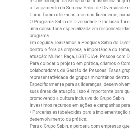
o Consolidação da Semana da consciência negra
o Lançamento da Semana Sabin de Diversidade e I
Como foram utilizados recursos financeiros, huma
O Programa Sabin de Diversidade e Inclusão foi c
uma consultoria especializada em responsabilida
programa.
Em seguida, realizamos a Pesquisa Sabin de Dive
dentro e fora da empresa, a importância do tema,
atuação: Mulher, Raça, LGBTQIA+, Pessoa com De
Para colocar o projeto em prática, criamos o Com
colaboradores de Gestão de Pessoas. Esses gr
representatividade de grupos minoritários dentro
Especificamente para as lideranças, desenvolvemo
suas áreas de atuação. Isso é importante para que
promovendo a cultura inclusiva do Grupo Sabin.
Investimos recursos em ações e campanhas para s
• Parcerias estabelecidas para a implementação 
desenvolvimento da prática:
Para o Grupo Sabin, a parceria com empresas que 