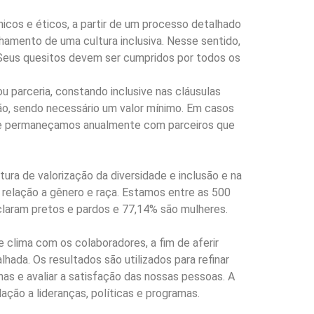
nicos e éticos, a partir de um processo detalhado
lhamento de uma cultura inclusiva. Nesse sentido,
 Seus quesitos devem ser cumpridos por todos os
 parceria, constando inclusive nas cláusulas
ção, sendo necessário um valor mínimo. Em casos
o que permaneçamos anualmente com parceiros que
ura de valorização da diversidade e inclusão e na
 relação a gênero e raça. Estamos entre as 500
claram pretos e pardos e 77,14% são mulheres.
 clima com os colaboradores, a fim de aferir
hada. Os resultados são utilizados para refinar
nas e avaliar a satisfação das nossas pessoas. A
ação a lideranças, políticas e programas.