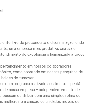
l.
ente livre de preconceito e discriminação, onde
te, uma empresa mais produtiva, criativa e
 atendimento de excelência e humanizado a todos
e pertencimento em nossos colaboradores,
armônico, como apontado em nossas pesquisas de
índices de turnover.
uro, um programa realizado anualmente que dá
uturo de nossa empresa – independentemente de
ue possam contribuir com uma simples rotina ou
as mulheres e a criação de unidades móveis de