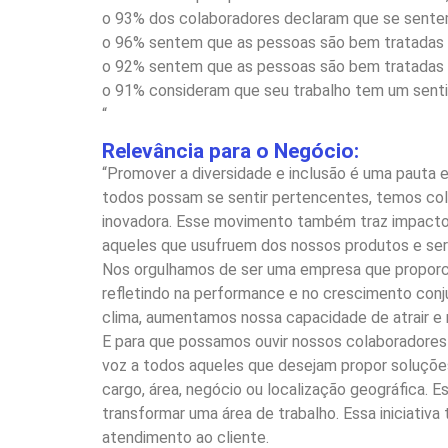
o 93% dos colaboradores declaram que se sente
o 96% sentem que as pessoas são bem tratadas i
o 92% sentem que as pessoas são bem tratadas 
o 91% consideram que seu trabalho tem um sentid
“
Relevância para o Negócio:
“Promover a diversidade e inclusão é uma pauta 
todos possam se sentir pertencentes, temos col
inovadora. Esse movimento também traz impactos
aqueles que usufruem dos nossos produtos e ser
Nos orgulhamos de ser uma empresa que proporci
refletindo na performance e no crescimento con
clima, aumentamos nossa capacidade de atrair e 
E para que possamos ouvir nossos colaboradores
voz a todos aqueles que desejam propor soluções
cargo, área, negócio ou localização geográfica.
transformar uma área de trabalho. Essa iniciati
atendimento ao cliente.