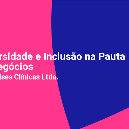
rsidade e Inclusão na Pauta
egócios
ises Clínicas Ltda.