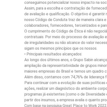
conseguimos potencializar nosso impacto na soci
Assim, para a escolha e contratação de fornecedo
de avaliação e qualificação. O objetivo é garant
nosso Código de Conduta traz de maneira clara e
colaboradores, fornecedores, terceirizados e par
O cumprimento do Código de Ética é não negociáve
contratuais. Por meio do processo de avaliação 
de irregularidades ou não alcance do valor neces
sigam os mesmos princípios que os nossos.
• Principais resultados alcançados:
Ao longo dos últimos anos, o Grupo Sabin alcanço
ampliação da representatividade de grupos minor
maiores empresas do Brasil e temos um quadro c
Além disso, contamos com 74,76% de liderança fe
Para continuar com a evolução de suas políticas 
ações, realizar um diagnóstico do ambiente corpor
programas já existentes (como o de Diversidade e 
partir dos insumos, a empresa avalia o quanto pro
Com base na pesquisa Great Place to Work 2022,