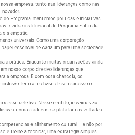
 nossa empresa, tanto nas lideranças como nas
 inovador.
 do Programa, mantemos políticas e iniciativas
os o vídeo institucional do Programa Sabin de
a e a empatia.
 humanos universais. Como uma corporação
 papel essencial de cada um para uma sociedade
gia à prática. Enquanto muitas organizações ainda
em nosso corpo diretivo lideranças que
ara a empresa. E com essa chancela, os
e e inclusão têm como base de seu sucesso o
processo seletivo. Nesse sentido, inovamos ao
clusivas, como a adoção de plataformas voltadas
competências e alinhamento cultural – e não por
so e treine a técnica”, uma estratégia simples