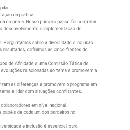
ilar.
tação da prática:
 da empresa. Nosso primeiro passo foi contratar
om o desenvolvimento e implementação do
s. Perguntamos sobre a diversidade e inclusão
s resultados, definimos as cinco frentes de
rupos de Afinidade e uma Comissão Tática de
 evoluções relacionadas ao tema e promovem a
alorizam as diferenças e promovem o programa em
 tema e lidar com situações conflitantes,
 colaboradores em nível nacional.
os papéis de cada um dos parceiros no
versidade e inclusão é essencial, para