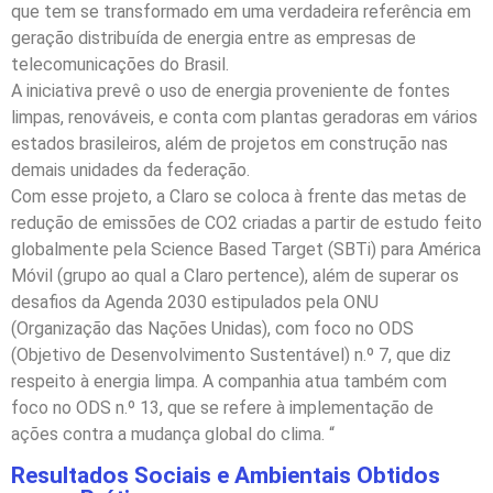
que tem se transformado em uma verdadeira referência em
geração distribuída de energia entre as empresas de
telecomunicações do Brasil.
A iniciativa prevê o uso de energia proveniente de fontes
limpas, renováveis, e conta com plantas geradoras em vários
estados brasileiros, além de projetos em construção nas
demais unidades da federação.
Com esse projeto, a Claro se coloca à frente das metas de
redução de emissões de CO2 criadas a partir de estudo feito
globalmente pela Science Based Target (SBTi) para América
Móvil (grupo ao qual a Claro pertence), além de superar os
desafios da Agenda 2030 estipulados pela ONU
(Organização das Nações Unidas), com foco no ODS
(Objetivo de Desenvolvimento Sustentável) n.º 7, que diz
respeito à energia limpa. A companhia atua também com
foco no ODS n.º 13, que se refere à implementação de
ações contra a mudança global do clima. “
Resultados Sociais e Ambientais Obtidos