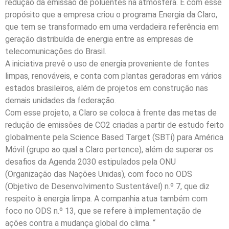
redução da emissão de poluentes na atmosfera. É com esse
propósito que a empresa criou o programa Energia da Claro,
que tem se transformado em uma verdadeira referência em
geração distribuída de energia entre as empresas de
telecomunicações do Brasil.
A iniciativa prevê o uso de energia proveniente de fontes
limpas, renováveis, e conta com plantas geradoras em vários
estados brasileiros, além de projetos em construção nas
demais unidades da federação.
Com esse projeto, a Claro se coloca à frente das metas de
redução de emissões de CO2 criadas a partir de estudo feito
globalmente pela Science Based Target (SBTi) para América
Móvil (grupo ao qual a Claro pertence), além de superar os
desafios da Agenda 2030 estipulados pela ONU
(Organização das Nações Unidas), com foco no ODS
(Objetivo de Desenvolvimento Sustentável) n.º 7, que diz
respeito à energia limpa. A companhia atua também com
foco no ODS n.º 13, que se refere à implementação de
ações contra a mudança global do clima. “