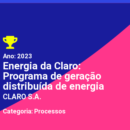
Ano:
2023
Energia da Claro:
Programa de geração
distribuída de energia
CLARO S.A.
Categoria: Processos