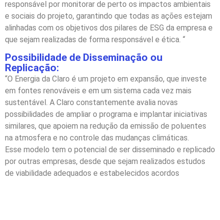
responsável por monitorar de perto os impactos ambientais
e sociais do projeto, garantindo que todas as ações estejam
alinhadas com os objetivos dos pilares de ESG da empresa e
que sejam realizadas de forma responsável e ética. “
Possibilidade de Disseminação ou
Replicação:
“O Energia da Claro é um projeto em expansão, que investe
em fontes renováveis e em um sistema cada vez mais
sustentável. A Claro constantemente avalia novas
possibilidades de ampliar o programa e implantar iniciativas
similares, que apoiem na redução da emissão de poluentes
na atmosfera e no controle das mudanças climáticas.
Esse modelo tem o potencial de ser disseminado e replicado
por outras empresas, desde que sejam realizados estudos
de viabilidade adequados e estabelecidos acordos
regulatórios apropriados. Ao compartilhar as experiências e
os aprendizados do Energia da Claro, outras organizações
podem se inspirar e adotar medidas semelhantes em seus