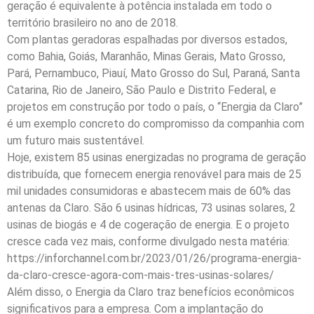
geração é equivalente à potência instalada em todo o
território brasileiro no ano de 2018.
Com plantas geradoras espalhadas por diversos estados,
como Bahia, Goiás, Maranhão, Minas Gerais, Mato Grosso,
Pará, Pernambuco, Piauí, Mato Grosso do Sul, Paraná, Santa
Catarina, Rio de Janeiro, São Paulo e Distrito Federal, e
projetos em construção por todo o país, o “Energia da Claro”
é um exemplo concreto do compromisso da companhia com
um futuro mais sustentável.
Hoje, existem 85 usinas energizadas no programa de geração
distribuída, que fornecem energia renovável para mais de 25
mil unidades consumidoras e abastecem mais de 60% das
antenas da Claro. São 6 usinas hídricas, 73 usinas solares, 2
usinas de biogás e 4 de cogeração de energia. E o projeto
cresce cada vez mais, conforme divulgado nesta matéria:
https://inforchannel.com.br/2023/01/26/programa-energia-
da-claro-cresce-agora-com-mais-tres-usinas-solares/
Além disso, o Energia da Claro traz benefícios econômicos
significativos para a empresa. Com a implantação do