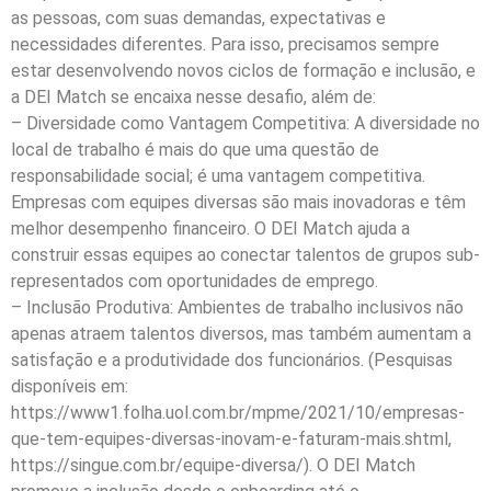
as pessoas, com suas demandas, expectativas e
necessidades diferentes. Para isso, precisamos sempre
estar desenvolvendo novos ciclos de formação e inclusão, e
a DEI Match se encaixa nesse desafio, além de:
– Diversidade como Vantagem Competitiva: A diversidade no
local de trabalho é mais do que uma questão de
responsabilidade social; é uma vantagem competitiva.
Empresas com equipes diversas são mais inovadoras e têm
melhor desempenho financeiro. O DEI Match ajuda a
construir essas equipes ao conectar talentos de grupos sub-
representados com oportunidades de emprego.
– Inclusão Produtiva: Ambientes de trabalho inclusivos não
apenas atraem talentos diversos, mas também aumentam a
satisfação e a produtividade dos funcionários. (Pesquisas
disponíveis em:
https://www1.folha.uol.com.br/mpme/2021/10/empresas-
que-tem-equipes-diversas-inovam-e-faturam-mais.shtml,
https://singue.com.br/equipe-diversa/). O DEI Match