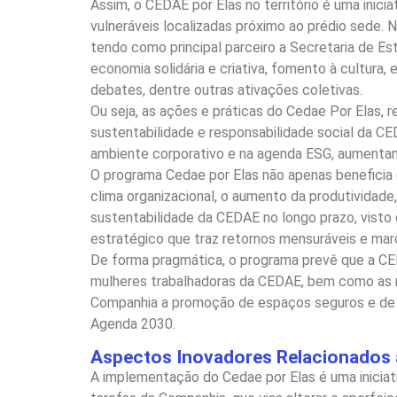
Assim, o CEDAE por Elas no território é uma in
vulneráveis localizadas próximo ao prédio sede.
tendo como principal parceiro a Secretaria de Est
economia solidária e criativa, fomento à cultura, 
debates, dentre outras ativações coletivas.
Ou seja, as ações e práticas do Cedae Por Elas, 
sustentabilidade e responsabilidade social da C
ambiente corporativo e na agenda ESG, aumentan
O programa Cedae por Elas não apenas beneficia 
clima organizacional, o aumento da produtividade
sustentabilidade da CEDAE no longo prazo, vist
estratégico que traz retornos mensuráveis e ma
De forma pragmática, o programa prevê que a CE
mulheres trabalhadoras da CEDAE, bem como as mu
Companhia a promoção de espaços seguros e de g
Agenda 2030.
Aspectos Inovadores Relacionados a
A implementação do Cedae por Elas é uma iniciat