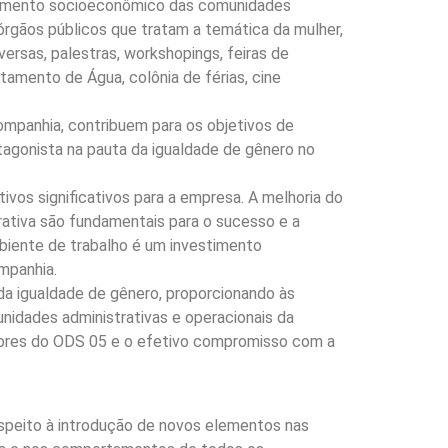
olvimento socioeconômico das comunidades
órgãos públicos que tratam a temática da mulher,
versas, palestras, workshopings, feiras de
atamento de Água, colônia de férias, cine
ompanhia, contribuem para os objetivos de
tagonista na pauta da igualdade de gênero no
vos significativos para a empresa. A melhoria do
rativa são fundamentais para o sucesso e a
biente de trabalho é um investimento
mpanhia.
a igualdade de gênero, proporcionando às
nidades administrativas e operacionais da
adores do ODS 05 e o efetivo compromisso com a
espeito à introdução de novos elementos nas