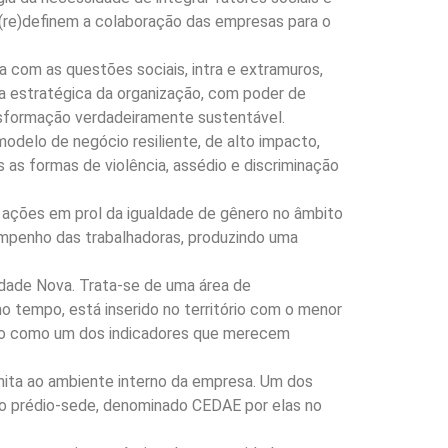
 (re)definem a colaboração das empresas para o
com as questões sociais, intra e extramuros,
ia estratégica da organização, com poder de
ansformação verdadeiramente sustentável.
delo de negócio resiliente, de alto impacto,
 as formas de violência, assédio e discriminação
 ações em prol da igualdade de gênero no âmbito
empenho das trabalhadoras, produzindo uma
Cidade Nova. Trata-se de uma área de
 tempo, está inserido no território com o menor
endo como um dos indicadores que merecem
imita ao ambiente interno da empresa. Um dos
do prédio-sede, denominado CEDAE por elas no