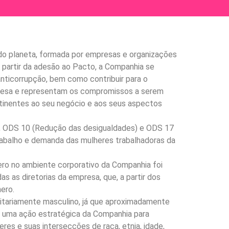
 do planeta, formada por empresas e organizações
partir da adesão ao Pacto, a Companhia se
nticorrupção, bem como contribuir para o
presa e representam os compromissos a serem
rtinentes ao seu negócio e aos seus aspectos
, ODS 10 (Redução das desigualdades) e ODS 17
rabalho e demanda das mulheres trabalhadoras da
nero no ambiente corporativo da Companhia foi
 as diretorias da empresa, que, a partir dos
ero.
itariamente masculino, já que aproximadamente
i uma ação estratégica da Companhia para
res e suas intersecções de raça, etnia, idade,