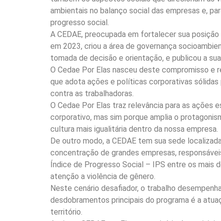
ambientais no balanço social das empresas e, pa
progresso social.
A CEDAE, preocupada em fortalecer sua posição 
em 2023, criou a área de governança socioambient
tomada de decisão e orientação, e publicou a sua
O Cedae Por Elas nasceu deste compromisso e res
que adota ações e políticas corporativas sólidas
contra as trabalhadoras.
O Cedae Por Elas traz relevância para as ações
corporativo, mas sim porque amplia o protagonis
cultura mais igualitária dentro da nossa empresa.
De outro modo, a CEDAE tem sua sede localizada n
concentração de grandes empresas, responsáveis
Índice de Progresso Social – IPS entre os mais
atenção a violência de gênero.
Neste cenário desafiador, o trabalho desempenha
desdobramentos principais do programa é a atua
território.