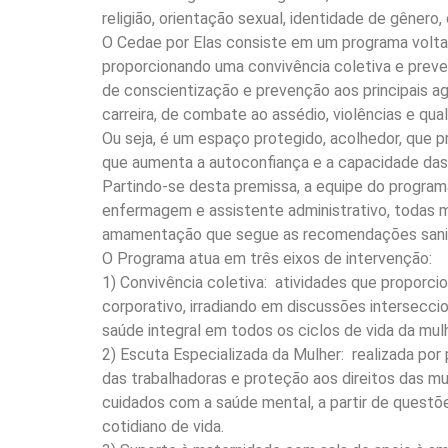
religião, orientação sexual, identidade de gênero,
O Cedae por Elas consiste em um programa volta
proporcionando uma convivência coletiva e preve
de conscientização e prevenção aos principais a
carreira, de combate ao assédio, violências e qu
Ou seja, é um espaço protegido, acolhedor, que 
que aumenta a autoconfiança e a capacidade das
Partindo-se desta premissa, a equipe do programa 
enfermagem e assistente administrativo, todas m
amamentação que segue as recomendações sanitár
O Programa atua em três eixos de intervenção:
1) Convivência coletiva: atividades que proporci
corporativo, irradiando em discussões interseccio
saúde integral em todos os ciclos de vida da mul
2) Escuta Especializada da Mulher: realizada por
das trabalhadoras e proteção aos direitos das 
cuidados com a saúde mental, a partir de questõ
cotidiano de vida.