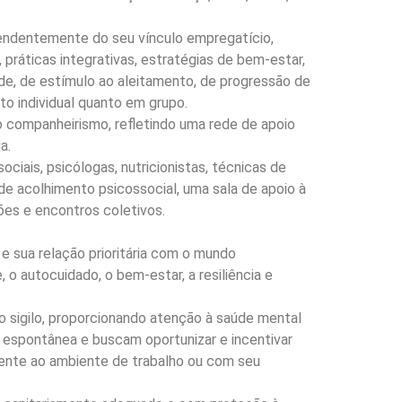
pendentemente do seu vínculo empregatício,
práticas integrativas, estratégias de bem-estar,
de, de estímulo ao aleitamento, de progressão de
to individual quanto em grupo.
o companheirismo, refletindo uma rede de apoio
a.
ciais, psicólogas, nutricionistas, técnicas de
e acolhimento psicossocial, uma sala de apoio à
es e encontros coletivos.
e sua relação prioritária com o mundo
 o autocuidado, o bem-estar, a resiliência e
to sigilo, proporcionando atenção à saúde mental
 espontânea e buscam oportunizar e incentivar
amente ao ambiente de trabalho ou com seu