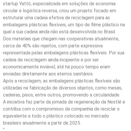
startup Yattó, especializada em soluções de economia
circular e logística reversa, criou um projeto focado em
estruturar uma cadeia efetiva de reciclagem para as
embalagens plásticas flexíveis, um tipo de filme plástico na
qual a sua cadeia ainda não está desenvolvida no Brasil.
Dos materiais que chegam nas cooperativas atualmente,
cerca de 40% são rejeitos, com parte expressiva
representada pelas embalagens plásticas flexíveis. Por sua
cadeia de reciclagem ainda incipiente e por ser
economicamente inviável, até há pouco tempo eram
enviadas diretamente aos aterros sanitários.
Após a reciclagem, as embalagens plásticas flexíveis são
utilizadas na fabricação de diversos objetos, como mesas,
cadeiras, pisos, entre outros, promovendo a circularidade.
A iniciativa faz parte da jornada de regeneração da Nestlé e
contribui com o compromisso da companhia de reciclar o
equivalente a todo o plástico colocado no mercado
brasileiro anualmente a partir de 2025.
“