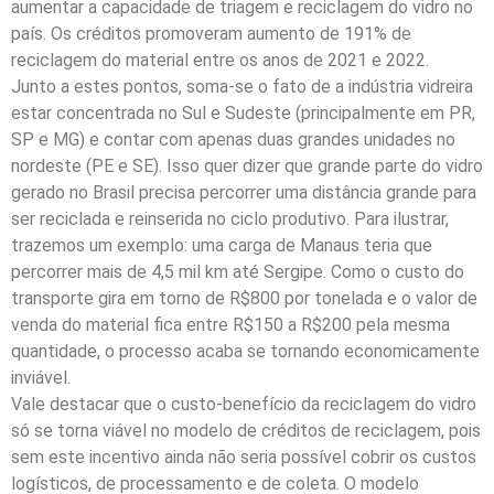
aumentar a capacidade de triagem e reciclagem do vidro no
país. Os créditos promoveram aumento de 191% de
reciclagem do material entre os anos de 2021 e 2022.
Junto a estes pontos, soma-se o fato de a indústria vidreira
estar concentrada no Sul e Sudeste (principalmente em PR,
SP e MG) e contar com apenas duas grandes unidades no
nordeste (PE e SE). Isso quer dizer que grande parte do vidro
gerado no Brasil precisa percorrer uma distância grande para
ser reciclada e reinserida no ciclo produtivo. Para ilustrar,
trazemos um exemplo: uma carga de Manaus teria que
percorrer mais de 4,5 mil km até Sergipe. Como o custo do
transporte gira em torno de R$800 por tonelada e o valor de
venda do material fica entre R$150 a R$200 pela mesma
quantidade, o processo acaba se tornando economicamente
inviável.
Vale destacar que o custo-benefício da reciclagem do vidro
só se torna viável no modelo de créditos de reciclagem, pois
sem este incentivo ainda não seria possível cobrir os custos
logísticos, de processamento e de coleta. O modelo