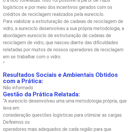
0 a 800 toneladas. Isso foi possível a partir de Hubs
logísticos e por meio dos incentivos gerados com os
créditos de reciclagem realizados pela eureciclo.
Para viabilizar a estruturação de cadeias de reciclagem de
vidro, a eureciclo desenvolveu a sua própria metodologia, a
abordagem eureciclo de estruturação de cadeias de
reciclagem de vidro, que nasceu diante das dificuldades
relatadas por muitos de nossos operadores de reciclagem
em se trabalhar com o vidro.
“
Resultados Sociais e Ambientais Obtidos
com a Prática:
Não informado
Gestão da Prática Relatada:
“A eureciclo desenvolveu uma uma metodologia própria, que
leva em
consideração questões logísticas para otimizar as cargas.
Definimos os
operadores mais adequados de cada região para que