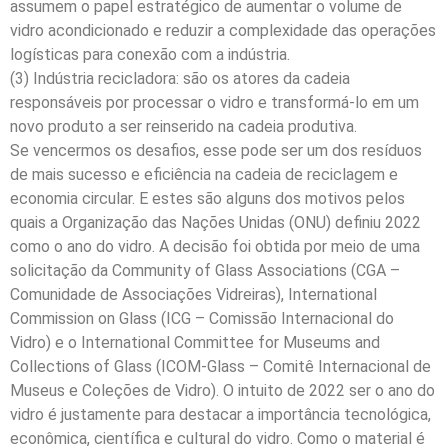
assumem o papel estratégico de aumentar o volume de
vidro acondicionado e reduzir a complexidade das operações
logísticas para conexão com a indústria.
(3) Indústria recicladora: são os atores da cadeia
responsáveis por processar o vidro e transformá-lo em um
novo produto a ser reinserido na cadeia produtiva.
Se vencermos os desafios, esse pode ser um dos resíduos
de mais sucesso e eficiência na cadeia de reciclagem e
economia circular. E estes são alguns dos motivos pelos
quais a Organização das Nações Unidas (ONU) definiu 2022
como o ano do vidro. A decisão foi obtida por meio de uma
solicitação da Community of Glass Associations (CGA –
Comunidade de Associações Vidreiras), International
Commission on Glass (ICG – Comissão Internacional do
Vidro) e o International Committee for Museums and
Collections of Glass (ICOM-Glass – Comitê Internacional de
Museus e Coleções de Vidro). O intuito de 2022 ser o ano do
vidro é justamente para destacar a importância tecnológica,
econômica, científica e cultural do vidro. Como o material é