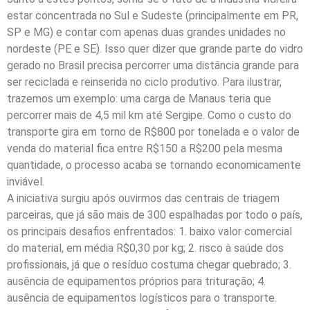
estar concentrada no Sul e Sudeste (principalmente em PR,
SP e MG) e contar com apenas duas grandes unidades no
nordeste (PE e SE). Isso quer dizer que grande parte do vidro
gerado no Brasil precisa percorrer uma distância grande para
ser reciclada e reinserida no ciclo produtivo. Para ilustrar,
trazemos um exemplo: uma carga de Manaus teria que
percorrer mais de 4,5 mil km até Sergipe. Como o custo do
transporte gira em torno de R$800 por tonelada e o valor de
venda do material fica entre R$150 a R$200 pela mesma
quantidade, o processo acaba se tornando economicamente
inviável.
A iniciativa surgiu após ouvirmos das centrais de triagem
parceiras, que já são mais de 300 espalhadas por todo o país,
os principais desafios enfrentados: 1. baixo valor comercial
do material, em média R$0,30 por kg; 2. risco à saúde dos
profissionais, já que o resíduo costuma chegar quebrado; 3.
ausência de equipamentos próprios para trituração; 4.
ausência de equipamentos logísticos para o transporte.