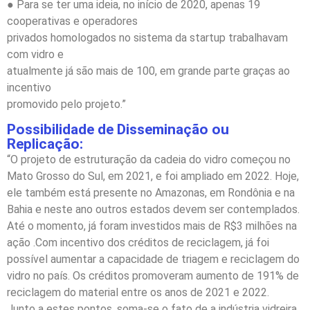
● Para se ter uma ideia, no início de 2020, apenas 19
cooperativas e operadores
privados homologados no sistema da startup trabalhavam
com vidro e
atualmente já são mais de 100, em grande parte graças ao
incentivo
promovido pelo projeto.”
Possibilidade de Disseminação ou
Replicação:
“O projeto de estruturação da cadeia do vidro começou no
Mato Grosso do Sul, em 2021, e foi ampliado em 2022. Hoje,
ele também está presente no Amazonas, em Rondônia e na
Bahia e neste ano outros estados devem ser contemplados.
Até o momento, já foram investidos mais de R$3 milhões na
ação .Com incentivo dos créditos de reciclagem, já foi
possível aumentar a capacidade de triagem e reciclagem do
vidro no país. Os créditos promoveram aumento de 191% de
reciclagem do material entre os anos de 2021 e 2022.
Junto a estes pontos, soma-se o fato de a indústria vidreira