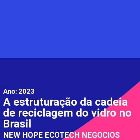
Ano:
2023
A estruturação da cadeia
de reciclagem do vidro no
Brasil
NEW HOPE ECOTECH NEGOCIOS