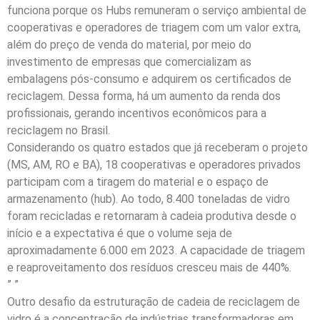
funciona porque os Hubs remuneram o serviço ambiental de
cooperativas e operadores de triagem com um valor extra,
além do preço de venda do material, por meio do
investimento de empresas que comercializam as
embalagens pós-consumo e adquirem os certificados de
reciclagem. Dessa forma, há um aumento da renda dos
profissionais, gerando incentivos econômicos para a
reciclagem no Brasil.
Considerando os quatro estados que já receberam o projeto
(MS, AM, RO e BA), 18 cooperativas e operadores privados
participam com a tiragem do material e o espaço de
armazenamento (hub). Ao todo, 8.400 toneladas de vidro
foram recicladas e retornaram à cadeia produtiva desde o
início e a expectativa é que o volume seja de
aproximadamente 6.000 em 2023. A capacidade de triagem
e reaproveitamento dos resíduos cresceu mais de 440%.
” ”
Outro desafio da estruturação de cadeia de reciclagem de
vidro é a concentração de indústrias transformadoras em