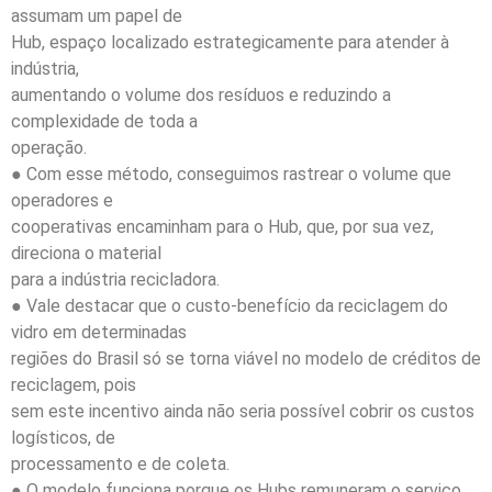
assumam um papel de
Hub, espaço localizado estrategicamente para atender à
indústria,
aumentando o volume dos resíduos e reduzindo a
complexidade de toda a
operação.
● Com esse método, conseguimos rastrear o volume que
operadores e
cooperativas encaminham para o Hub, que, por sua vez,
direciona o material
para a indústria recicladora.
● Vale destacar que o custo-benefício da reciclagem do
vidro em determinadas
regiões do Brasil só se torna viável no modelo de créditos de
reciclagem, pois
sem este incentivo ainda não seria possível cobrir os custos
logísticos, de
processamento e de coleta.
● O modelo funciona porque os Hubs remuneram o serviço